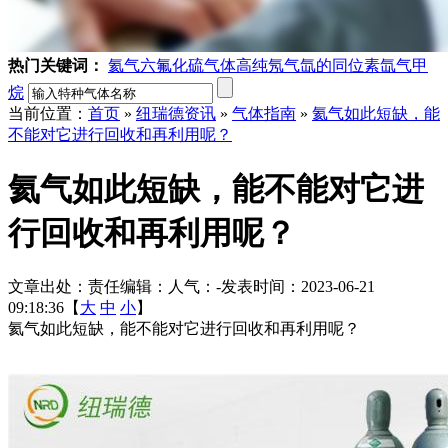
热门关键词：
氦气
六氟化硫气体
高纯氖气
氙的同位素
氙气
甲
烷
当前位置：
首页
»
纽瑞德资讯
»
气体指南
»
氦气如此短缺，能
不能对它进行回收和再利用呢？
氦气如此短缺，能不能对它进
行回收和再利用呢？
文章出处：
责任编辑：
人气：
-
发表时间：2023-06-21
09:18:36【
大
中
小
】
氦气如此短缺，能不能对它进行回收和再利用呢？