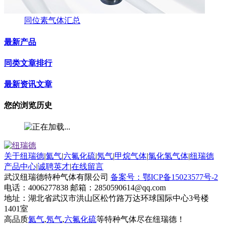
同位素气体汇总
最新产品
同类文章排行
最新资讯文章
您的浏览历史
关于纽瑞德
|
氦气
|
六氟化硫
|
氖气
|
甲烷气体
|
氯化氢气体
|
纽瑞德
产品中心
|
诚聘英才
|
在线留言
武汉纽瑞德特种气体有限公司
备案号：鄂ICP备15023577号-2
电话：4006277838 邮箱：2850590614@qq.com
地址：湖北省武汉市洪山区松竹路万达环球国际中心3号楼
1401室
高品质
氦气
,
氖气
,
六氟化硫
等特种气体尽在纽瑞德！