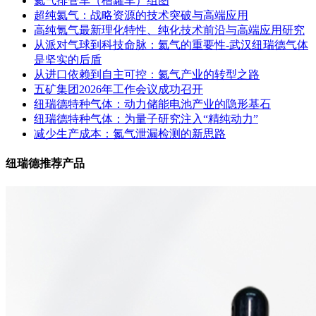
氦气排管车（槽罐车）组图
超纯氦气：战略资源的技术突破与高端应用
高纯氪气最新理化特性、纯化技术前沿与高端应用研究
从派对气球到科技命脉：氦气的重要性-武汉纽瑞德气体
是坚实的后盾
从进口依赖到自主可控：氦气产业的转型之路
五矿集团2026年工作会议成功召开
纽瑞德特种气体：动力储能电池产业的隐形基石
纽瑞德特种气体：为量子研究注入“精纯动力”
减少生产成本：氮气泄漏检测的新思路
纽瑞德推荐产品