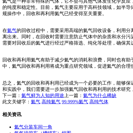
氦气是一种非常特殊的气体，它不会与其他气体发生化学反应
的纯度和稳定性。目前，氦气主要应用于高科技领域，如半导
规操作中，回收和再利用氦气已经变得至关重要。
在
氦气
的回收过程中，需要采用高端的氦气回收设备，利用分
离出来。同时，在回收时需要注意防止气体中的杂质和水分污
需要对回收后的氦气进行经过严格筛选、纯化等处理，确保其
回收和再利用氦气有助于减少氦气的消耗和浪费，同时也有助
中，氦气回收和再利用将成为重点研究领域，促进氦气的合理
总之，氦气的回收和再利用已经成为一个必要的工作，能够保
和实践中，我们需要进一步加强氦气回收和再利用的技术研究
下一篇：
氦气鲜为人知的用途
上一篇：
氦气为什么稀缺
此文关键字：
氦气
高纯氦气
99.999%氦气
高纯气体
相关资讯
氦气分装车间一角