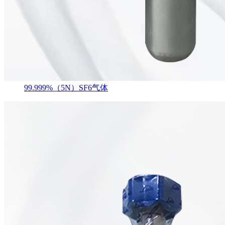
99.999%（5N）SF6气体