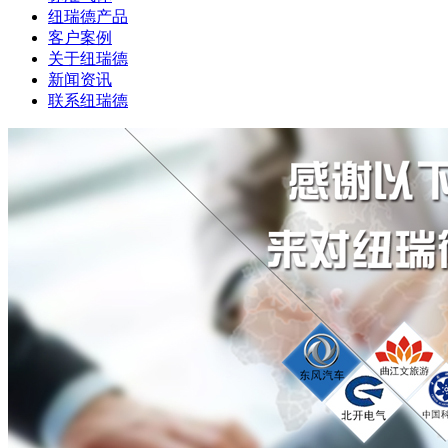
纽瑞德产品
客户案例
关于纽瑞德
新闻资讯
联系纽瑞德