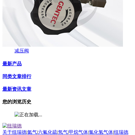
减压阀
最新产品
同类文章排行
最新资讯文章
您的浏览历史
关于纽瑞德
|
氦气
|
六氟化硫
|
氖气
|
甲烷气体
|
氯化氢气体
|
纽瑞德