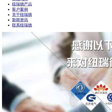
纽瑞德产品
客户案例
关于纽瑞德
新闻资讯
联系纽瑞德