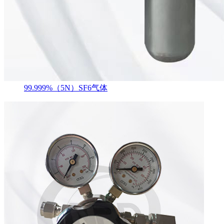
99.999%（5N）SF6气体