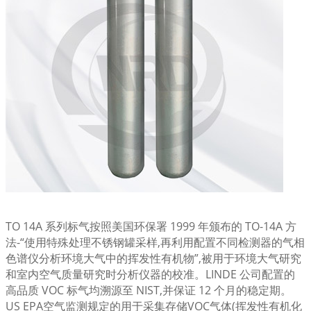
TO 14A 系列标气按照美国环保署 1999 年颁布的 TO-14A 方
法-“使用特殊处理不锈钢罐采样,再利用配置不同检测器的气相
色谱仪分析环境大气中的挥发性有机物”,被用于环境大气研究
和室内空气质量研究时分析仪器的校准。LINDE 公司配置的
高品质 VOC 标气均溯源至 NIST,并保证 12 个月的稳定期。
US EPA空气监测规定的用于采集存储VOC气体(挥发性有机化