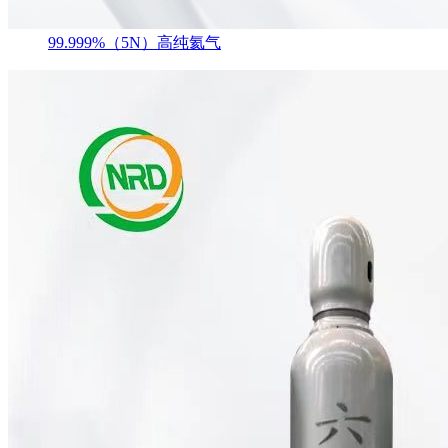
99.999%（5N）高纯氦气