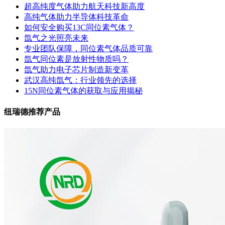
超高纯度气体助力航天科技新高度
高纯气体助力半导体科技革命
如何安全购买13C同位素气体？
氙气之光照亮未来
专业团队保障，同位素气体品质可靠
氙气同位素是放射性物质吗？
氙气助力电子芯片制造新变革
武汉高纯氙气：行业领先的选择
15N同位素气体的获取与应用揭秘
纽瑞德推荐产品