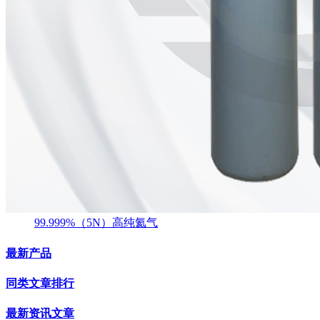
99.999%（5N）高纯氦气
最新产品
同类文章排行
最新资讯文章