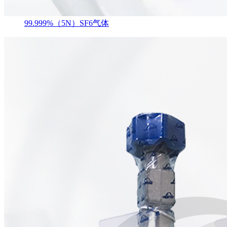
99.999%（5N）SF6气体