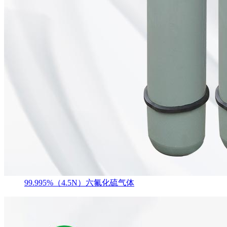
99.995%（4.5N）六氟化硫气体