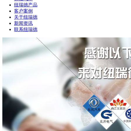
纽瑞德产品
客户案例
关于纽瑞德
新闻资讯
联系纽瑞德