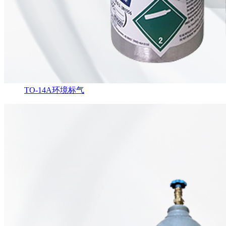
TO-14A环境标气