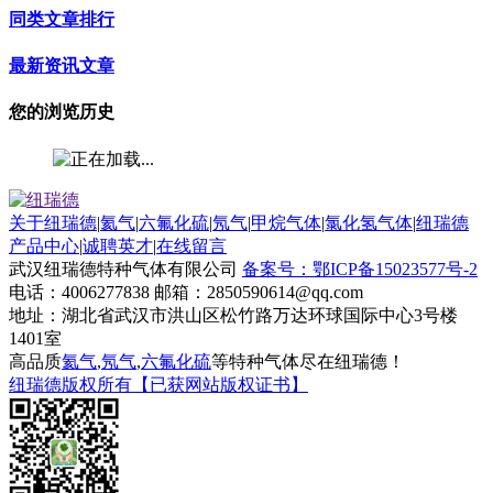
同类文章排行
最新资讯文章
您的浏览历史
关于纽瑞德
|
氦气
|
六氟化硫
|
氖气
|
甲烷气体
|
氯化氢气体
|
纽瑞德
产品中心
|
诚聘英才
|
在线留言
武汉纽瑞德特种气体有限公司
备案号：鄂ICP备15023577号-2
电话：4006277838 邮箱：2850590614@qq.com
地址：湖北省武汉市洪山区松竹路万达环球国际中心3号楼
1401室
高品质
氦气
,
氖气
,
六氟化硫
等特种气体尽在纽瑞德！
纽瑞德版权所有【已获网站版权证书】