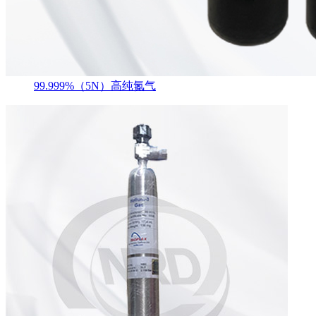
99.999%（5N）高纯氮气