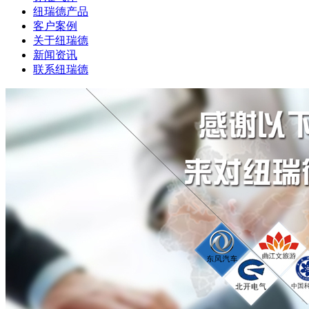
纽瑞德产品
客户案例
关于纽瑞德
新闻资讯
联系纽瑞德