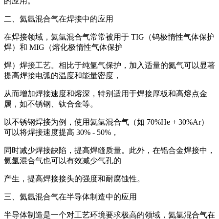
的应用。
二、氦氩混合气在焊接中的应用
在焊接领域，氦氩混合气常常被用于 TIG（钨极惰性气体保护
焊）和 MIG（熔化极惰性气体保护
焊）焊接工艺。相比于纯氩气保护，加入适量的氦气可以显著
提高焊接电弧的温度和能量密度，
从而增加焊接速度和熔深，特别适用于焊接厚板和高熔点金
属，如不锈钢、钛合金等。
以不锈钢焊接为例，使用氦氩混合气（如 70%He + 30%Ar）
可以将焊接速度提高 30% - 50%，
同时减少焊接缺陷，提高焊缝质量。此外，在铝合金焊接中，
氦氩混合气也可以有效减少气孔的
产生，提高焊接接头的强度和耐腐蚀性。
三、氦氩混合气在半导体制造中的应用
半导体制造是一个对工艺环境要求极高的领域，氦氩混合气在