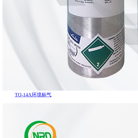
TO-14A环境标气