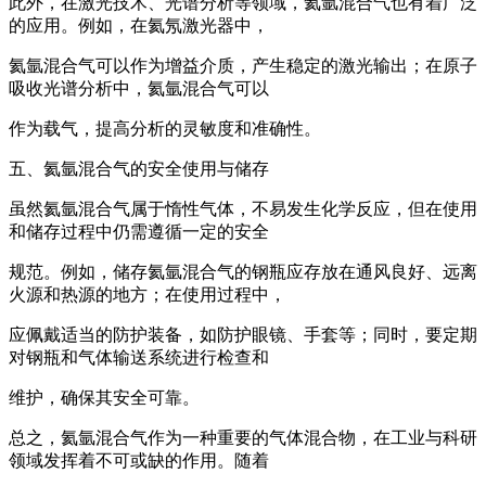
此外，在激光技术、光谱分析等领域，氦氩混合气也有着广泛
的应用。例如，在氦氖激光器中，
氦氩混合气可以作为增益介质，产生稳定的激光输出；在原子
吸收光谱分析中，氦氩混合气可以
作为载气，提高分析的灵敏度和准确性。
五、氦氩混合气的安全使用与储存
虽然氦氩混合气属于惰性气体，不易发生化学反应，但在使用
和储存过程中仍需遵循一定的安全
规范。例如，储存氦氩混合气的钢瓶应存放在通风良好、远离
火源和热源的地方；在使用过程中，
应佩戴适当的防护装备，如防护眼镜、手套等；同时，要定期
对钢瓶和气体输送系统进行检查和
维护，确保其安全可靠。
总之，氦氩混合气作为一种重要的气体混合物，在工业与科研
领域发挥着不可或缺的作用。随着