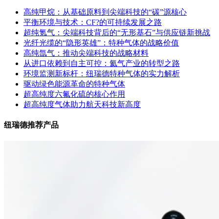
高纯甲烷：从基础原料到尖端科技的“碳”源核心
平衡环境与技术：CF?的可持续发展之路
超纯氪气：尖端科技背后的“无形基石”与供应链新挑战
光纤光缆的“隐形英雄”：特种气体的战略价值
高纯氙气：推动尖端科技的战略材料
从进口依赖到自主可控：氦气产业的转型之路
环境监测新标杆：纽瑞德特种气体的实力解析
驱动绿色能源革命的特种气体
超高纯度六氟化硫的核心作用
超高纯度气体助力航天科技新高度
纽瑞德推荐产品