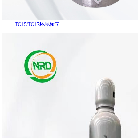
TO15/TO17环境标气