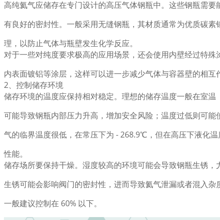
高纯氦气应储存在专门设计的高压气体钢瓶中。这些钢瓶需要
有良好的密封性。一般采用无缝钢瓶，其材质通常为优质碳素
理，以防止气体与瓶壁发生化学反应。
对于一些对纯度要求极高的应用场景，还会使用内壁经过特殊
内表面镀铝等涂层，这样可以进一步减少气体与容器壁的相互
2、控制储存环境
储存环境的温度应保持相对稳定。理想的储存温度一般在室温（20
可能导致钢瓶内部压力升高，增加安全风险；温度过低则可能
气的临界温度很低，在常压下为 - 268.9℃，但在高压下液
性能。
储存场所要保持干燥。湿度较高的环境可能会导致钢瓶生锈，
生锈可能会影响阀门的密封性，进而导致氦气泄漏或者混入杂
一般建议控制在 60% 以下。