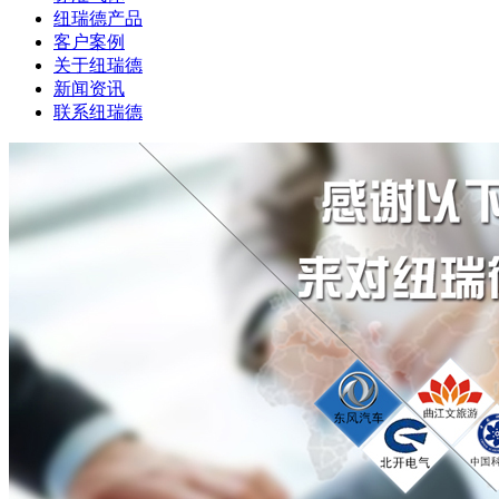
纽瑞德产品
客户案例
关于纽瑞德
新闻资讯
联系纽瑞德