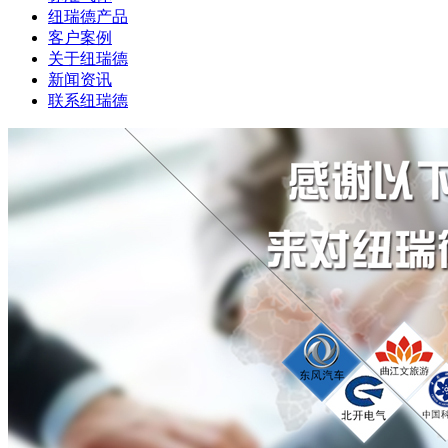
纽瑞德产品
客户案例
关于纽瑞德
新闻资讯
联系纽瑞德