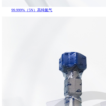
99.999%（5N）高纯氦气