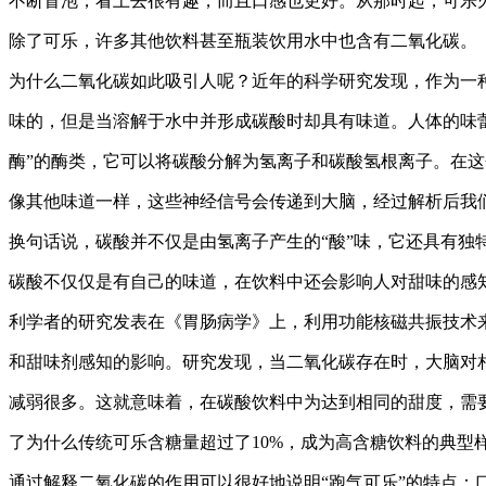
不断冒泡，看上去很有趣，而且口感也更好。从那时起，可乐
除了可乐，许多其他饮料甚至瓶装饮用水中也含有二氧化碳。
为什么二氧化碳如此吸引人呢？近年的科学研究发现，作为一
味的，但是当溶解于水中并形成碳酸时却具有味道。人体的味
酶”的酶类，它可以将碳酸分解为氢离子和碳酸氢根离子。在
像其他味道一样，这些神经信号会传递到大脑，经过解析后我们
换句话说，碳酸并不仅是由氢离子产生的“酸”味，它还具有独
碳酸不仅仅是有自己的味道，在饮料中还会影响人对甜味的感知
利学者的研究发表在《胃肠病学》上，利用功能核磁共振技术
和甜味剂感知的影响。研究发现，当二氧化碳存在时，大脑对
减弱很多。这就意味着，在碳酸饮料中为达到相同的甜度，需
了为什么传统可乐含糖量超过了10%，成为高含糖饮料的典型
通过解释二氧化碳的作用可以很好地说明“跑气可乐”的特点：