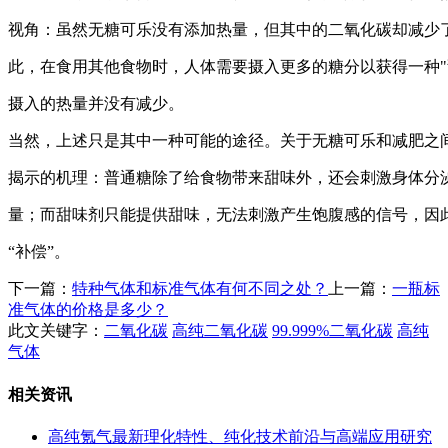
视角：虽然无糖可乐没有添加热量，但其中的二氧化碳却减少
此，在食用其他食物时，人体需要摄入更多的糖分以获得一种"
摄入的热量并没有减少。
当然，上述只是其中一种可能的途径。关于无糖可乐和减肥之
揭示的机理：普通糖除了给食物带来甜味外，还会刺激身体分
量；而甜味剂只能提供甜味，无法刺激产生饱腹感的信号，因
“补偿”。
下一篇：
特种气体和标准气体有何不同之处？
上一篇：
一瓶标
准气体的价格是多少？
此文关键字：
二氧化碳
高纯二氧化碳
99.999%二氧化碳
高纯
气体
相关资讯
高纯氪气最新理化特性、纯化技术前沿与高端应用研究