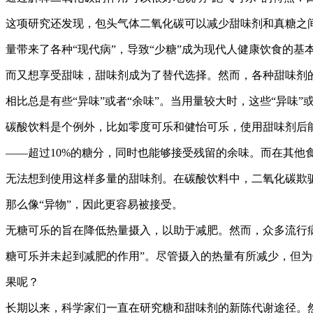
这项研究还发现，包头气体二氧化碳可以减少甜味剂和真糖之
量带来了各种“现代病”，导致“少糖”成为现代人健康饮食的基
而又想享受甜味，甜味剂成为了替代选择。然而，各种甜味剂的
相比总是有些“异味”或者“余味”。当用量较大时，这些“异味”
碳酸饮料是个例外，比如零度可乐和健怡可乐，使用甜味剂后
——超过10%的糖分，同时也能够接受残留的余味。而在其他
无法想到使用这样多量的甜味剂。在碳酸饮料中，二氧化碳欺
那么像“异物”，因此更容易被接受。
无糖可乐的旨在降低热量摄入，以助于减肥。然而，众多流行
糖可乐并未起到减肥的作用”。尽管摄入的热量有所减少，但
果呢？
长期以来，科学家们一直在研究糖和甜味剂的新陈代谢途径。