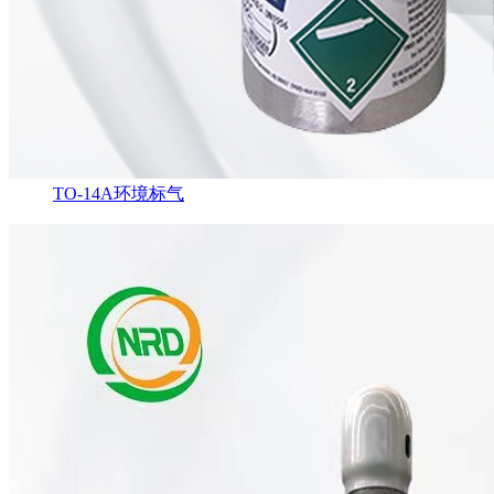
TO-14A环境标气