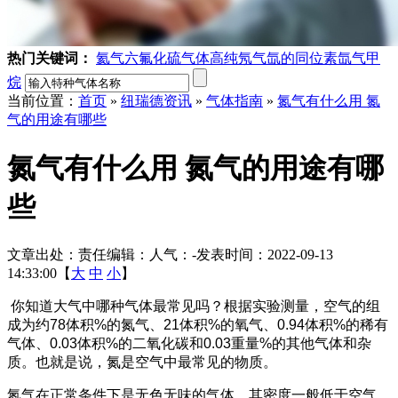
热门关键词：
氦气
六氟化硫气体
高纯氖气
氙的同位素
氙气
甲
烷
当前位置：
首页
»
纽瑞德资讯
»
气体指南
»
氮气有什么用 氮
气的用途有哪些
氮气有什么用 氮气的用途有哪
些
文章出处：
责任编辑：
人气：
-
发表时间：2022-09-13
14:33:00【
大
中
小
】
你知道大气中哪种气体最常见吗？根据实验测量，空气的组
成为约78体积%的氮气、21体积%的氧气、0.94体积%的稀有
气体、0.03体积%的二氧化碳和0.03重量%的其他气体和杂
质。也就是说，氮是空气中最常见的物质。
氮气在正常条件下是无色无味的气体，其密度一般低于空气。