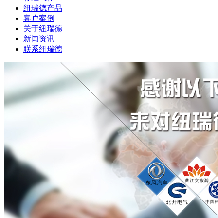
纽瑞德产品
客户案例
关于纽瑞德
新闻资讯
联系纽瑞德