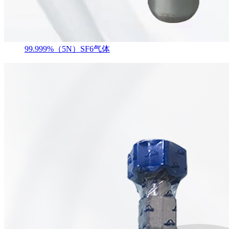
99.999%（5N）SF6气体