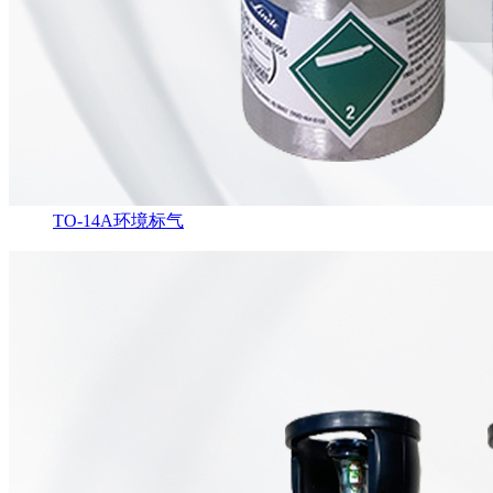
TO-14A环境标气