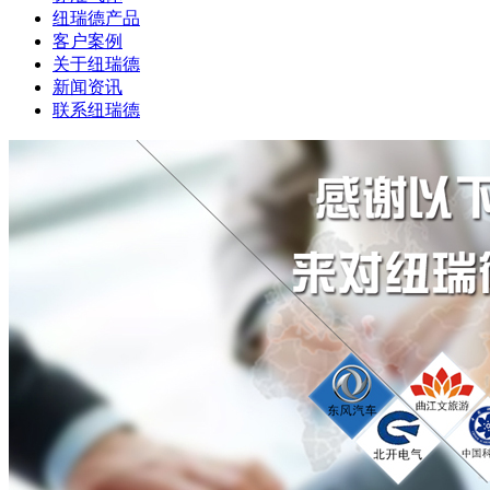
纽瑞德产品
客户案例
关于纽瑞德
新闻资讯
联系纽瑞德