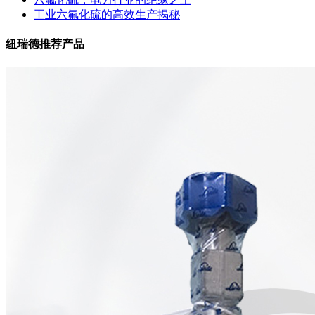
工业六氟化硫的高效生产揭秘
纽瑞德推荐产品