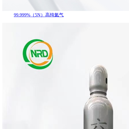
99.999%（5N）高纯氦气