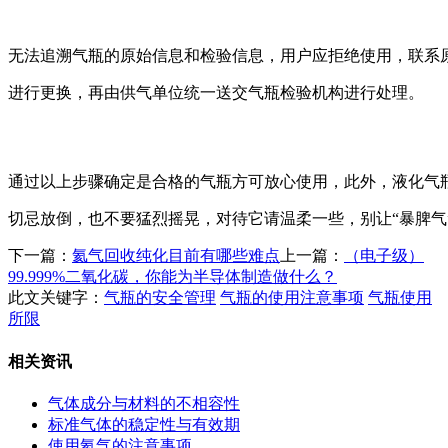
无法追溯气瓶的原始信息和检验信息，用户应拒绝使用，联系
进行更换，再由供气单位统一送交气瓶检验机构进行处理。
通过以上步骤确定是合格的气瓶方可放心使用，此外，液化气
切忌放倒，也不要猛烈摇晃，对待它请温柔一些，别让“暴脾气
下一篇：
氦气回收纯化目前有哪些难点
上一篇：
（电子级）
99.999%二氧化碳，你能为半导体制造做什么？
此文关键字：
气瓶的安全管理
气瓶的使用注意事项
气瓶使用
所限
相关资讯
气体成分与材料的不相容性
标准气体的稳定性与有效期
使用氦气的注意事项