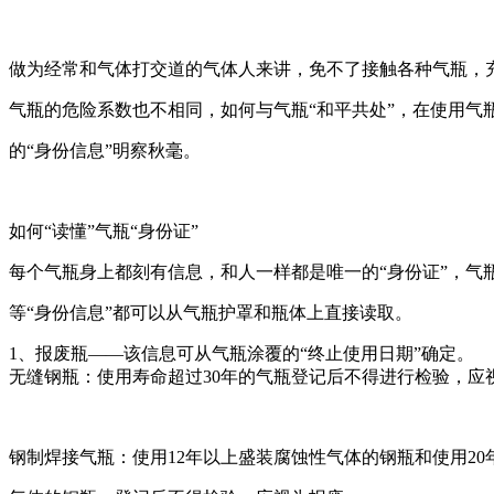
做为经常和气体打交道的气体人来讲，免不了接触各种气瓶，
气瓶的危险系数也不相同，如何与气瓶“和平共处”，在使用气
的“身份信息”明察秋毫。
如何“读懂”气瓶“身份证”
每个气瓶身上都刻有信息，和人一样都是唯一的“身份证”，气
等“身份信息”都可以从气瓶护罩和瓶体上直接读取。
1、报废瓶——该信息可从气瓶涂覆的“终止使用日期”确定。
无缝钢瓶：使用寿命超过30年的气瓶登记后不得进行检验，应
钢制焊接气瓶：使用12年以上盛装腐蚀性气体的钢瓶和使用20