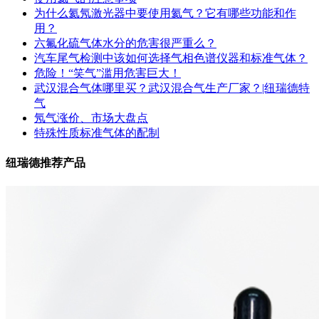
为什么氦氖激光器中要使用氦气？它有哪些功能和作
用？
六氟化硫气体水分的危害很严重么？
汽车尾气检测中该如何选择气相色谱仪器和标准气体？
危险！“笑气”滥用危害巨大！
武汉混合气体哪里买？武汉混合气生产厂家？|纽瑞德特
气
氖气涨价、市场大盘点
特殊性质标准气体的配制
纽瑞德推荐产品