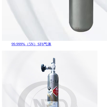
99.999%（5N）SF6气体