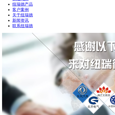
纽瑞德产品
客户案例
关于纽瑞德
新闻资讯
联系纽瑞德