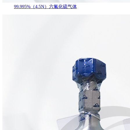
99.995%（4.5N）六氟化硫气体