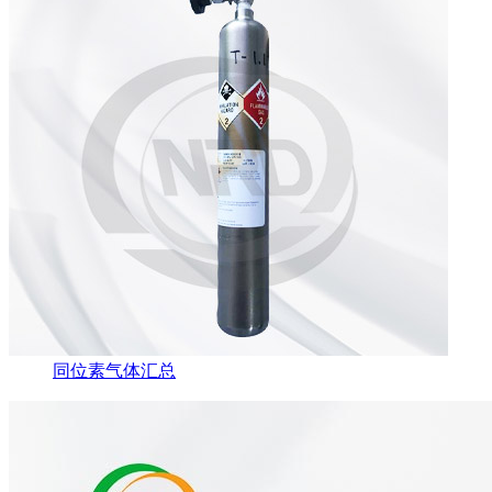
同位素气体汇总