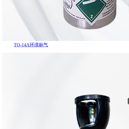
TO-14A环境标气