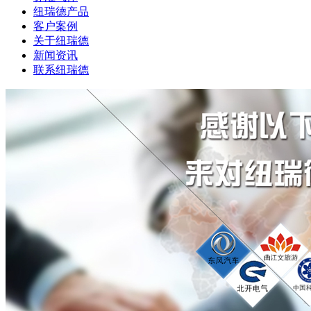
纽瑞德产品
客户案例
关于纽瑞德
新闻资讯
联系纽瑞德