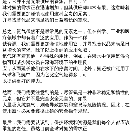
是，它并不是无限供应的资源。目前，全
球对氦的需求正在迅速增加，但其供应却非常有限。这意味着
我们需要更加谨慎地使用这种宝贵的元素，
并寻找替代品来满足我们日益增长的需求。
总之，氦气虽然不是最常见的元素之一，但在科学、工业和医
疗领域中却有着广泛的应用。作为一种稀
缺资源，我们需要更加谨慎地使用它，并寻找替代品来满足日
益增长的需求。除了以上提到的应用领域，
氦气还有着其他一些特殊的用途。例如，在潜水中使用氦混合
物可以减少潜水员在深海环境下的生理反
应，从而延长他们在水下的停留时间。此外，氦还被广泛用于
气球和飞艇中，因为它比空气轻得多，可
以提供更好的浮力。
然而，我们需要注意到的是，尽管氦是一种非常稳定和惰性的
元素，但它并不是完全安全无害的。如果
大量吸入纯氦气，则会导致缺氧和窒息等危险情况。因此，在
使用氦时必须要遵循正确的安全操作规程。
最后，我们需要认识到，保护环境和资源是我们每个人都应该
承担的责任。虽然目前全球对氦的需求正