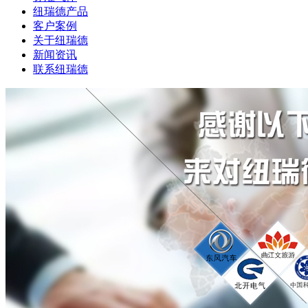
纽瑞德产品
客户案例
关于纽瑞德
新闻资讯
联系纽瑞德