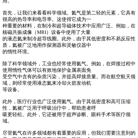
用。
首先，让我们来看看科学领域。氦气是第二轻的元素，它具有
很高的热导率和电导率。这使得它成为一
种重要的材料，在制冷和超导磁体技术中应用广泛。例如，在
核磁共振成像（MRI）设备中使用了大量
的液态氦来制冷超导线圈。此外，由于其低密度和不易反应性
质，氦被广泛地用作探测器和灵敏仪器中
的惰性环境。
除了科学领域外，工业也经常使用氦气。例如，在焊接过程中
使用惰性气体可以有效地保护金属表面免
受空气中含有的杂质污染，并提高焊接质量。而在航空航天领
域，则经常使用液态氦来冷却火箭发动机
等设备。
此外，医疗行业也广泛使用氦气。由于其低密度和高可压缩
性，氦被广泛用于呼吸治疗中，帮助患者呼
吸更轻松。此外，它还被用于超声诊断、眼科手术等医疗领
域。
尽管氦气在许多领域都有着重要的应用，但我们需要注意到的