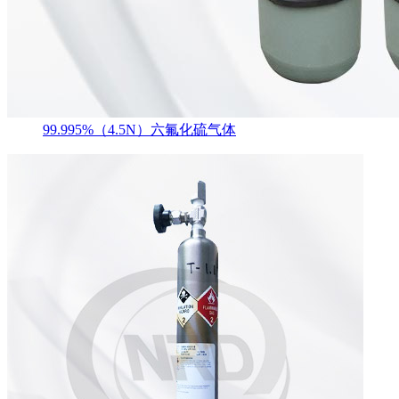
99.995%（4.5N）六氟化硫气体