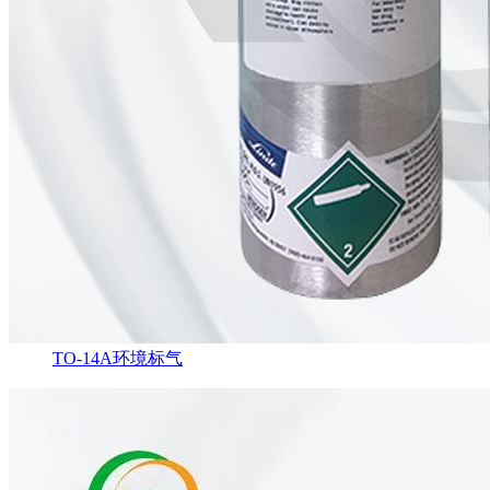
TO-14A环境标气