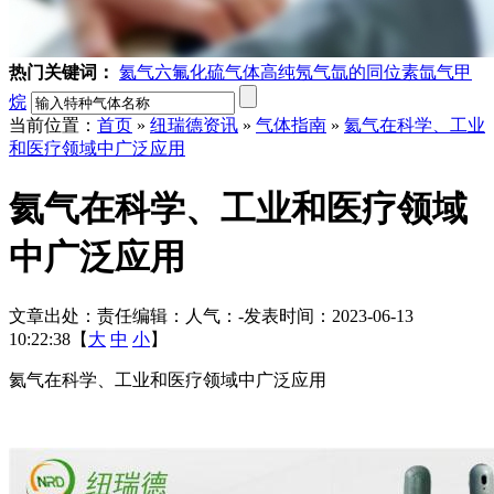
热门关键词：
氦气
六氟化硫气体
高纯氖气
氙的同位素
氙气
甲
烷
当前位置：
首页
»
纽瑞德资讯
»
气体指南
»
氦气在科学、工业
和医疗领域中广泛应用
氦气在科学、工业和医疗领域
中广泛应用
文章出处：
责任编辑：
人气：
-
发表时间：2023-06-13
10:22:38【
大
中
小
】
氦气在科学、工业和医疗领域中广泛应用