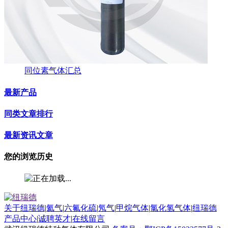
同位素气体汇总
最新产品
同类文章排行
最新资讯文章
您的浏览历史
关于纽瑞德
|
氦气
|
六氟化硫
|
氖气
|
甲烷气体
|
氯化氢气体
|
纽瑞德
产品中心
|
诚聘英才
|
在线留言