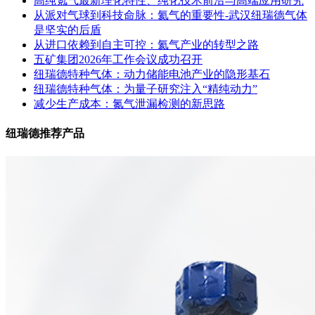
高纯氪气最新理化特性、纯化技术前沿与高端应用研究
从派对气球到科技命脉：氦气的重要性-武汉纽瑞德气体
是坚实的后盾
从进口依赖到自主可控：氦气产业的转型之路
五矿集团2026年工作会议成功召开
纽瑞德特种气体：动力储能电池产业的隐形基石
纽瑞德特种气体：为量子研究注入“精纯动力”
减少生产成本：氮气泄漏检测的新思路
纽瑞德推荐产品