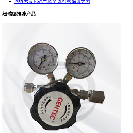
回收六氟化硫气体个体可尽绵薄之力
纽瑞德推荐产品