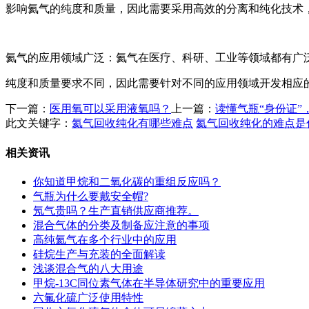
影响氦气的纯度和质量，因此需要采用高效的分离和纯化技术
氦气的应用领域广泛：氦气在医疗、科研、工业等领域都有广
纯度和质量要求不同，因此需要针对不同的应用领域开发相应
下一篇：
医用氧可以采用液氧吗？
上一篇：
读懂气瓶“身份证”
此文关键字：
氦气回收纯化有哪些难点
氦气回收纯化的难点是
相关资讯
你知道甲烷和二氧化碳的重组反应吗？
气瓶为什么要戴安全帽?
氖气贵吗？生产直销供应商推荐。
混合气体的分类及制备应注意的事项
高纯氦气在多个行业中的应用
硅烷生产与充装的全面解读
浅谈混合气的八大用途
甲烷-13C同位素气体在半导体研究中的重要应用
六氟化硫广泛使用特性