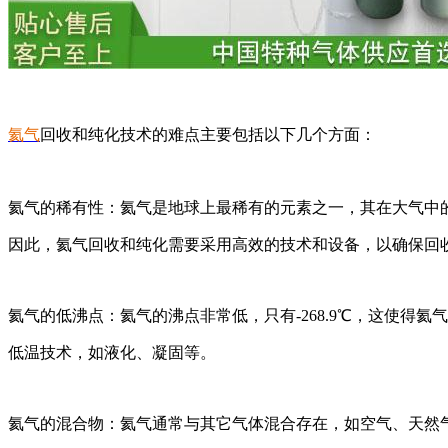
氦气
回收和纯化技术的难点主要包括以下几个方面：
氦气的稀有性：氦气是地球上最稀有的元素之一，其在大气中的含量
因此，氦气回收和纯化需要采用高效的技术和设备，以确保回
氦气的低沸点：氦气的沸点非常低，只有-268.9℃，这使得
低温技术，如液化、凝固等。
氦气的混合物：氦气通常与其它气体混合存在，如空气、天然