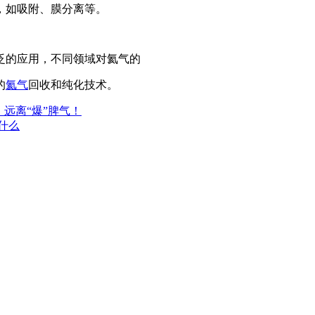
，如吸附、膜分离等。
泛的应用，不同领域对氦气的
的
氦气
回收和纯化技术。
，远离“爆”脾气！
什么