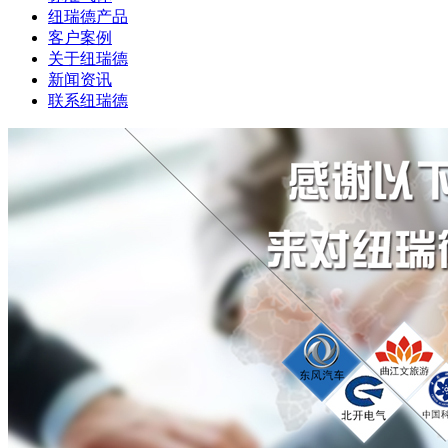
纽瑞德产品
客户案例
关于纽瑞德
新闻资讯
联系纽瑞德