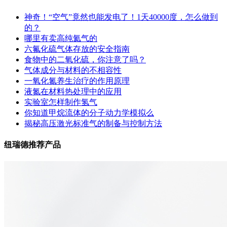
神奇！“空气”竟然也能发电了！1天40000度，怎么做到
的？
哪里有卖高纯氦气的
六氟化硫气体存放的安全指南
食物中的二氧化硫，你注意了吗？
气体成分与材料的不相容性
一氧化氮养生治疗的作用原理
液氮在材料热处理中的应用
实验室怎样制作氢气
你知道甲烷流体的分子动力学模拟么
揭秘高压激光标准气的制备与控制方法
纽瑞德推荐产品