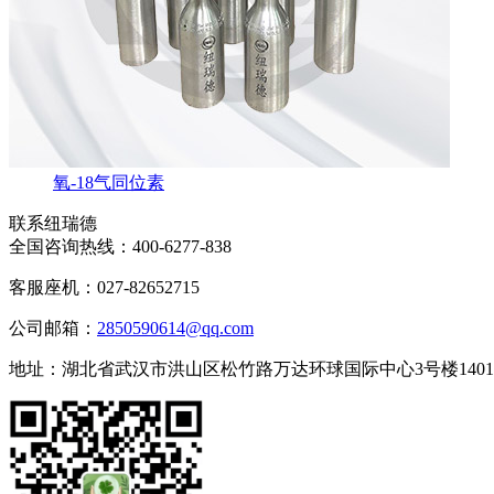
氧-18气同位素
联系纽瑞德
全国咨询热线：
400-6277-838
客服座机：027-82652715
公司邮箱：
2850590614@qq.com
地址：湖北省武汉市洪山区松竹路万达环球国际中心3号楼140