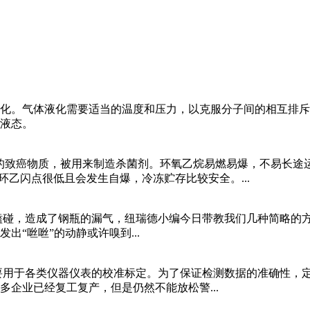
化。气体液化需要适当的温度和压力，以克服分子间的相互排斥
液态。
毒的致癌物质，被用来制造杀菌剂。环氧乙烷易燃易爆，不易长途运
环乙闪点很低且会发生自爆，冷冻贮存比较安全。...
碰，造成了钢瓶的漏气，纽瑞德小编今日带教我们几种简略的方法
出“咝咝”的动静或许嗅到...
用于各类仪器仪表的校准标定。为了保证检测数据的准确性，定
多企业已经复工复产，但是仍然不能放松警...