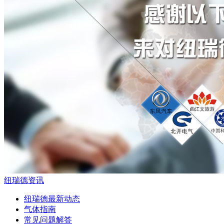
纽瑞德资讯
纽瑞德最新动态
气体指南
常见问题解答