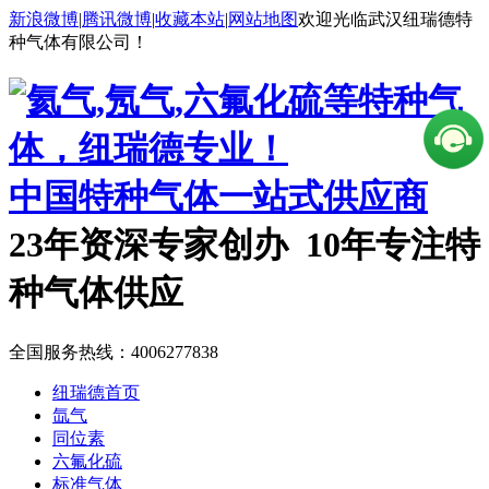
新浪微博
|
腾讯微博
|
收藏本站
|
网站地图
欢迎光临武汉纽瑞德特
种气体有限公司！
中国特种气体一站式供应商
23年资深专家创办 10年专注特
种气体供应
全国服务热线：
4006277838
纽瑞德首页
氙气
同位素
六氟化硫
标准气体