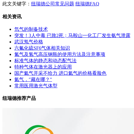
此文关键字：
纽瑞德公司常见问题
纽瑞德FAQ
相关资讯
氘气的制备技术
突发！3人中毒 已致2死；马鞍山一化工厂发生氨气泄露
武汉氖气价格
六氟化硫SF6气体相关知识
氮气及氢气高压钢瓶的使用方法及注意事项
标准气体的静态和动态配气法
特种气体在激光器上的应用
国产氦气开采不给力 进口氦气的价格看脸色
氦气，"藏在哪？"
常用医用激光气体型
纽瑞德推荐产品