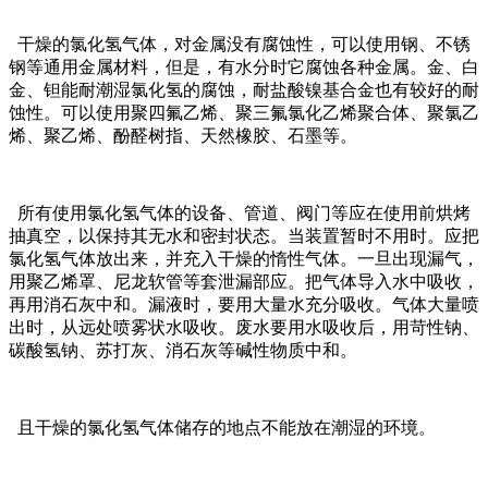
干燥的氯化氢气体，对金属没有腐蚀性，可以使用钢、不锈
钢等通用金属材料，但是，有水分时它腐蚀各种金属。金、白
金、钽能耐潮湿氯化氢的腐蚀，耐盐酸镍基合金也有较好的耐
蚀性。可以使用聚四氟乙烯、聚三氟氯化乙烯聚合体、聚氯乙
烯、聚乙烯、酚醛树指、天然橡胶、石墨等。
所有使用氯化氢气体的设备、管道、阀门等应在使用前烘烤
抽真空，以保持其无水和密封状态。当装置暂时不用时。应把
氯化氢气体放出来，并充入干燥的惰性气体。一旦出现漏气，
用聚乙烯罩、尼龙软管等套泄漏部应。把气体导入水中吸收，
再用消石灰中和。漏液时，要用大量水充分吸收。气体大量喷
出时，从远处喷雾状水吸收。废水要用水吸收后，用苛性钠、
碳酸氢钠、苏打灰、消石灰等碱性物质中和。
且干燥的氯化氢气体储存的地点不能放在潮湿的环境。