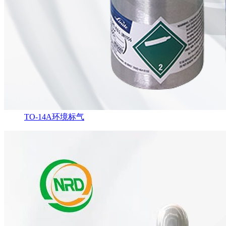
TO-14A环境标气