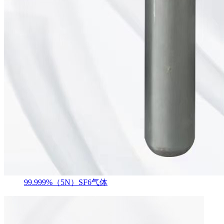
99.999%（5N）SF6气体