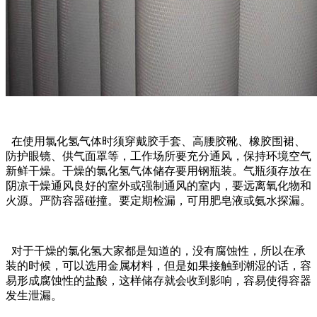
在使用氯化氢气体时须穿戴胶手套、高腰胶靴、橡胶围裙、
防护眼镜、供气面罩等，工作场所要充分通风，保持环境空气
新鲜干燥。干燥的氯化氢气体储存要用钢瓶装。气瓶须存放在
阴凉干燥通风良好的室外或强制通风的室内，要远离氧化物和
火源。严防容器碰撞。要定期检漏，可用肥皂液或氨水探漏。
对于干燥的氯化氢大家都是知道的，没有腐蚀性，所以在承
装的时候，可以选用金属材料，但是如果接触到潮湿的话，容
易形成腐蚀性的盐酸，这样储存就会收到影响，容易使得容器
发生泄漏。