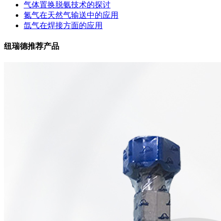
气体置换脱氨技术的探讨
氮气在天然气输送中的应用
氙气在焊接方面的应用
纽瑞德推荐产品