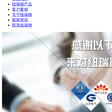
纽瑞德产品
客户案例
关于纽瑞德
新闻资讯
联系纽瑞德