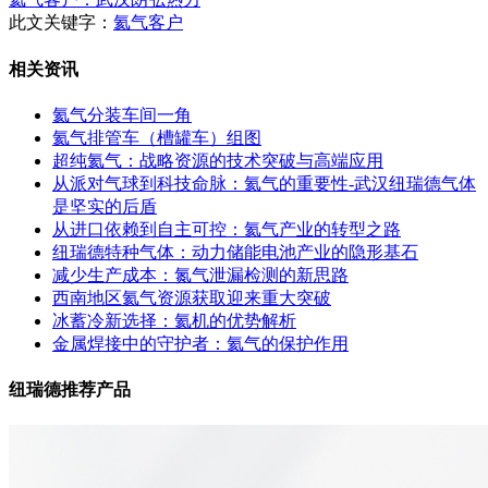
此文关键字：
氦气客户
相关资讯
氦气分装车间一角
氦气排管车（槽罐车）组图
超纯氦气：战略资源的技术突破与高端应用
从派对气球到科技命脉：氦气的重要性-武汉纽瑞德气体
是坚实的后盾
从进口依赖到自主可控：氦气产业的转型之路
纽瑞德特种气体：动力储能电池产业的隐形基石
减少生产成本：氮气泄漏检测的新思路
西南地区氦气资源获取迎来重大突破
冰蓄冷新选择：氦机的优势解析
金属焊接中的守护者：氦气的保护作用
纽瑞德推荐产品