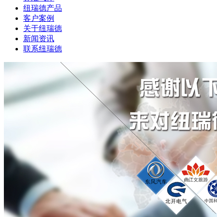
纽瑞德产品
客户案例
关于纽瑞德
新闻资讯
联系纽瑞德