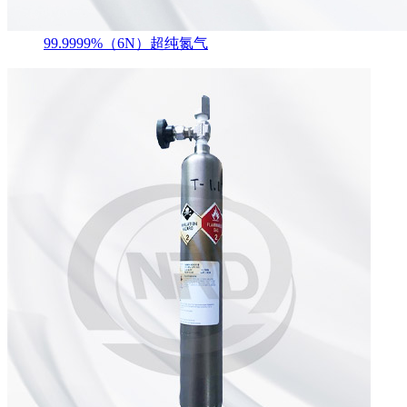
99.9999%（6N）超纯氮气