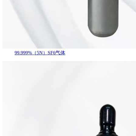
99.999%（5N）SF6气体