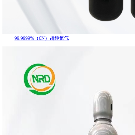
99.9999%（6N）超纯氮气