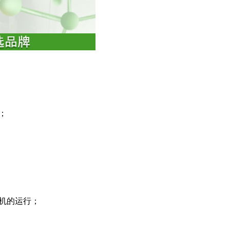
；
机的运行；