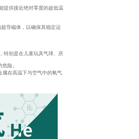
能提供接近绝对零度的超低温
的超导磁体，以确保其稳定运
，特别是在儿童玩具气球、庆
的危险。
金属在高温下与空气中的氧气