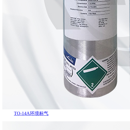
TO-14A环境标气