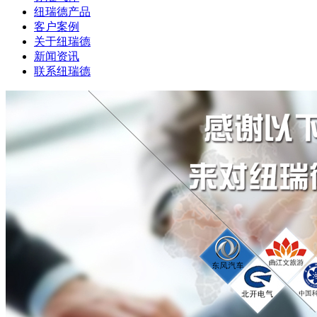
纽瑞德产品
客户案例
关于纽瑞德
新闻资讯
联系纽瑞德