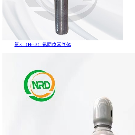
氦3 （He-3）氦同位素气体