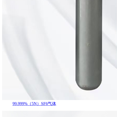
99.999%（5N）SF6气体