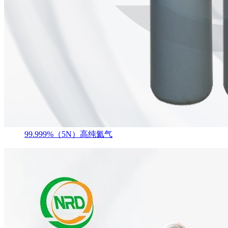
99.999%（5N）高纯氦气