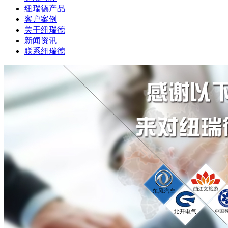
纽瑞德产品
客户案例
关于纽瑞德
新闻资讯
联系纽瑞德