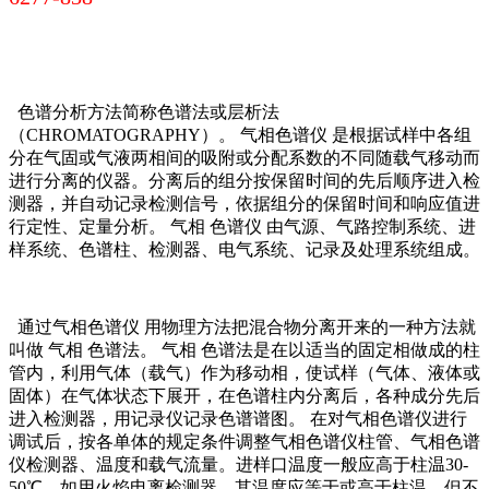
色谱分析方法简称色谱法或层析法
（CHROMATOGRAPHY）。 气相色谱仪 是根据试样中各组
分在气固或气液两相间的吸附或分配系数的不同随载气移动而
进行分离的仪器。分离后的组分按保留时间的先后顺序进入检
测器，并自动记录检测信号，依据组分的保留时间和响应值进
行定性、定量分析。 气相 色谱仪 由气源、气路控制系统、进
样系统、色谱柱、检测器、电气系统、记录及处理系统组成。
通过气相色谱仪 用物理方法把混合物分离开来的一种方法就
叫做 气相 色谱法。 气相 色谱法是在以适当的固定相做成的柱
管内，利用气体（载气）作为移动相，使试样（气体、液体或
固体）在气体状态下展开，在色谱柱内分离后，各种成分先后
进入检测器，用记录仪记录色谱谱图。 在对气相色谱仪进行
调试后，按各单体的规定条件调整气相色谱仪柱管、气相色谱
仪检测器、温度和载气流量。进样口温度一般应高于柱温30-
50℃。如用火焰电离检测器，其温度应等于或高于柱温，但不