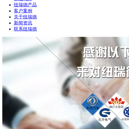
纽瑞德产品
客户案例
关于纽瑞德
新闻资讯
联系纽瑞德