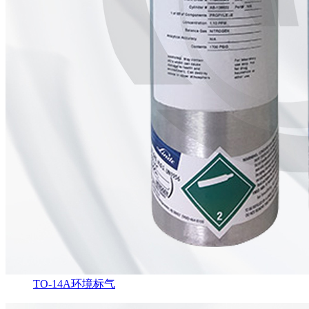
TO-14A环境标气