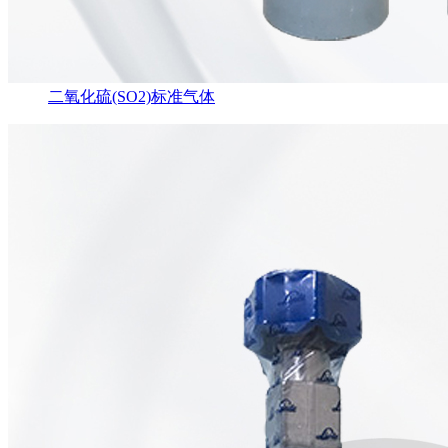
二氧化硫(SO2)标准气体