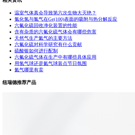
相关资讯
温室气体真会导致第六次生物大灭绝？
氯化氢与氯气在Ge(100)表面的吸附与热分解反应
六氟化硫回收净化装置的性能
含有杂质的六氟化硫气体会有哪些危害
天然气生产氦气的主要方法
六氟化硫对科学研究有什么贡献
硫酸银如何进行配制
六氟化硫气体在生产中有哪些具体应用
用氢气球还是氦气球装点节日氛围
氦气哪里有卖
纽瑞德推荐产品