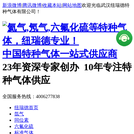
新浪微博
|
腾讯微博
|
收藏本站
|
网站地图
欢迎光临武汉纽瑞德特
种气体有限公司！
中国特种气体一站式供应商
23年资深专家创办 10年专注特
种气体供应
全国服务热线：
4006277838
纽瑞德首页
氙气
同位素
六氟化硫
标准气体