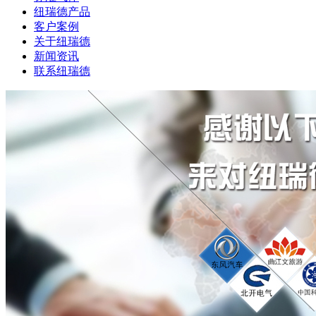
纽瑞德产品
客户案例
关于纽瑞德
新闻资讯
联系纽瑞德