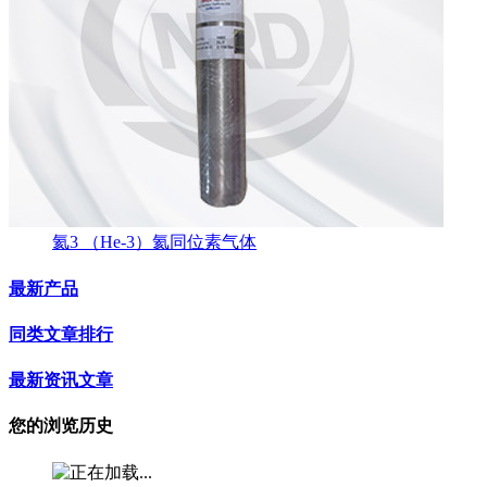
氦3 （He-3）氦同位素气体
最新产品
同类文章排行
最新资讯文章
您的浏览历史