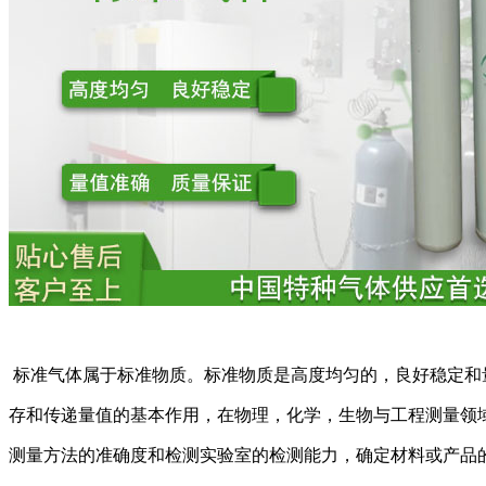
标准气体属于标准物质。标准物质是高度均匀的，良好稳定和
存和传递量值的基本作用，在物理，化学，生物与工程测量领
测量方法的准确度和检测实验室的检测能力，确定材料或产品