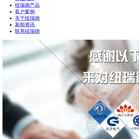
纽瑞德产品
客户案例
关于纽瑞德
新闻资讯
联系纽瑞德