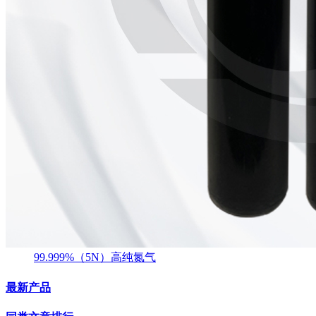
99.999%（5N）高纯氮气
最新产品