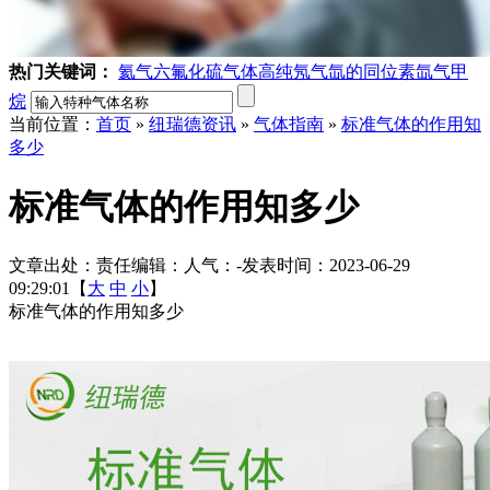
热门关键词：
氦气
六氟化硫气体
高纯氖气
氙的同位素
氙气
甲
烷
当前位置：
首页
»
纽瑞德资讯
»
气体指南
»
标准气体的作用知
多少
标准气体的作用知多少
文章出处：
责任编辑：
人气：
-
发表时间：2023-06-29
09:29:01【
大
中
小
】
标准气体的作用知多少