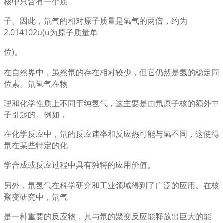
核中只含有一个质
子。因此，氘气的相对原子质量是氢气的两倍，约为
2.014102u(u为原子质量单
位)。
在自然界中，虽然氘的存在相对较少，但它仍然是氢的稳定同
位素。氘氢气在物
理和化学性质上不同于纯氢气，这主要是由氘原子核的额外中
子引起的。例如，
在化学反应中，氘的反应速率和反应热可能与氢不同，这使得
氘在某些特定的化
学合成或反应过程中具有独特的应用价值。
另外，氘氢气在科学研究和工业领域得到了广泛的应用。在核
聚变研究中，氘气
是一种重要的反应物，其与氘的聚变反应能释放出巨大的能