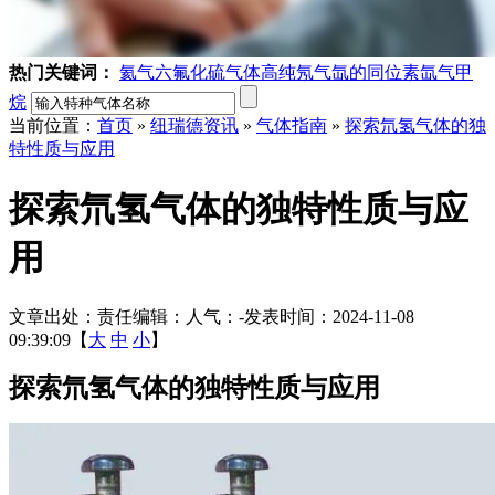
热门关键词：
氦气
六氟化硫气体
高纯氖气
氙的同位素
氙气
甲
烷
当前位置：
首页
»
纽瑞德资讯
»
气体指南
»
探索氘氢气体的独
特性质与应用
探索氘氢气体的独特性质与应
用
文章出处：
责任编辑：
人气：
-
发表时间：2024-11-08
09:39:09【
大
中
小
】
探索氘氢气体的独特性质与应用