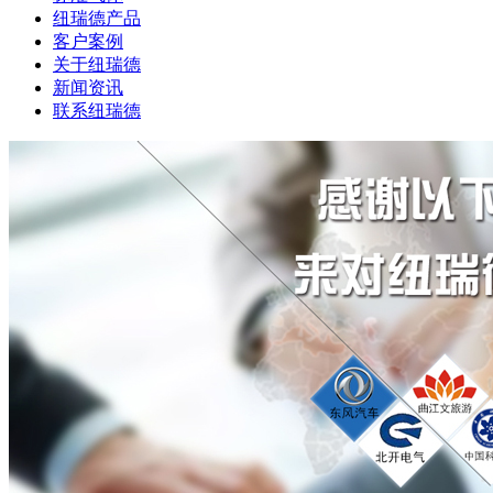
纽瑞德产品
客户案例
关于纽瑞德
新闻资讯
联系纽瑞德