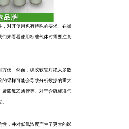
性，对其使用也有特殊的要求。在操
我们来看看使用标准气体时需要注意
对方便。然而，橡胶软管对绝大多数
管的采样可能会导致分析数据的重大
、聚四氟乙烯管等。对于含硫标准气
管。
确性，并对低氧浓度产生了更大的影