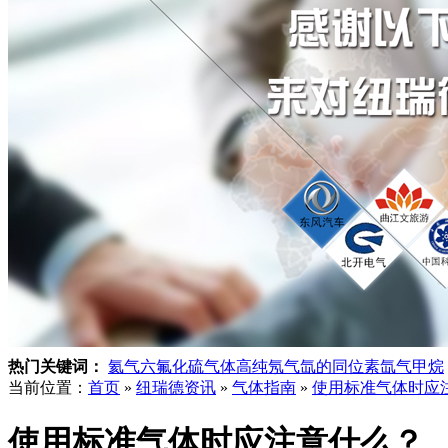
热门关键词：
氦气
六氟化硫气体
高纯氖气
氙的同位素
氙气
甲烷
当前位置：
首页
»
纽瑞德资讯
»
气体指南
»
使用标准气体时应
使用标准气体时应注意什么？