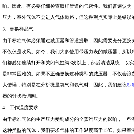
响。因此，有必要仔细检查取样管道的气密性。我们普遍认为
压力，室外气体不会进入气体道路，但这种观点实际上是错误
3、更换样品气
由于标准气体必须通过减压器和管道提取，因此需要充分更换
不仅仅是吹风。如今，我们大多使用带压力表的减压器，所以
们都必须连续打开和关闭气缸阀3次以上，然后清洁系统，以
是非常困难的。如果不正确更换这种类型的减压器，不仅会浪
大错误，特别是在分析微量氧气和氮气时。因此，我们建议
标
器的针状微调阀。
4、工作温度要求
由于标准气体的生产压力受到成分的全蒸汽压力的影响，一些
这种类型的气体，我们要求气体的工作温度高于15℃。如果室