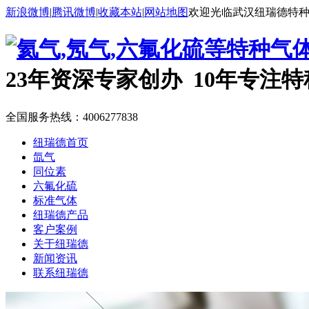
新浪微博
|
腾讯微博
|
收藏本站
|
网站地图
欢迎光临武汉纽瑞德特
23年资深专家创办 10年专注
全国服务热线：
4006277838
纽瑞德首页
氙气
同位素
六氟化硫
标准气体
纽瑞德产品
客户案例
关于纽瑞德
新闻资讯
联系纽瑞德