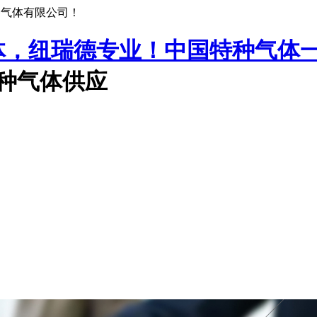
种气体有限公司！
中国特种气体
特种气体供应