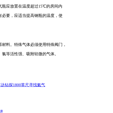
瓶应放置在温度超过15℃的房间内
有必要，应适当提高钢瓶的温度，使
原材料。特殊气体必须使用特殊阀门，
、氯等活性强、吸附轻微的气体。
明尼苏达钻探1800英尺寻找氦气
进