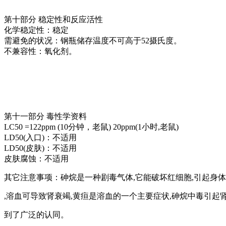
第十部分 稳定性和反应活性
化学稳定性：稳定
需避免的状况：钢瓶储存温度不可高于52摄氏度。
不兼容性：氧化剂。
第十一部分 毒性学资料
LC50 =122ppm (10分钟，老鼠) 20ppm(1小时,老鼠)
LD50(入口)：不适用
LD50(皮肤)：不适用
皮肤腐蚀：不适用
其它注意事项：砷烷是一种剧毒气体,它能破坏红细胞,引起身体
,溶血可导致肾衰竭,黄疸是溶血的一个主要症状,砷烷中毒引起
到了广泛的认同。