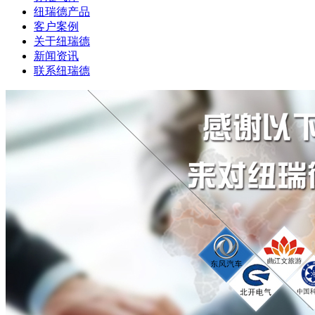
纽瑞德产品
客户案例
关于纽瑞德
新闻资讯
联系纽瑞德