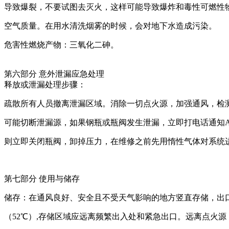
导致爆裂，不要试图去灭火，这样可能导致爆炸和毒性可燃性
空气质量。在用水清洗烟雾的时候，会对地下水造成污染。
危害性燃烧产物：三氧化二砷。
第六部分 意外泄漏应急处理
释放或泄漏处理步骤：
疏散所有人员撤离泄漏区域。消除一切点火源，加强通风，检测
可能切断泄漏源，如果钢瓶或瓶阀发生泄漏，立即打电话通知A
则立即关闭瓶阀，卸掉压力，在维修之前先用惰性气体对系统
第七部分 使用与储存
储存：在通风良好、安全且不受天气影响的地方竖直存储，出口
（52℃）,存储区域应远离频繁出入处和紧急出口。远离点火