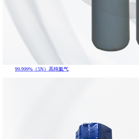
99.999%（5N）高纯氦气