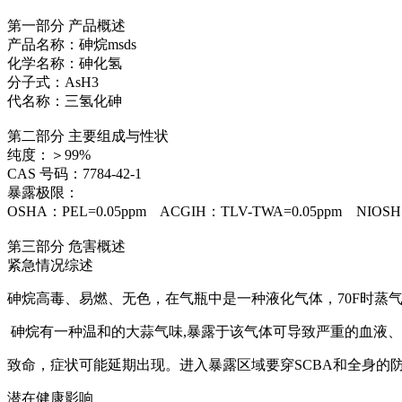
第一部分 产品概述
产品名称：砷烷msds
化学名称：砷化氢
分子式：AsH3
代名称：三氢化砷
第二部分 主要组成与性状
纯度：＞99%
CAS 号码：7784-42-1
暴露极限：
OSHA：PEL=0.05ppm ACGIH：TLV-TWA=0.05ppm NIOSH
第三部分 危害概述
紧急情况综述
砷烷高毒、易燃、无色，在气瓶中是一种液化气体，70F时蒸气压为
砷烷有一种温和的大蒜气味,暴露于该气体可导致严重的血液
致命，症状可能延期出现。进入暴露区域要穿SCBA和全身的
潜在健康影响