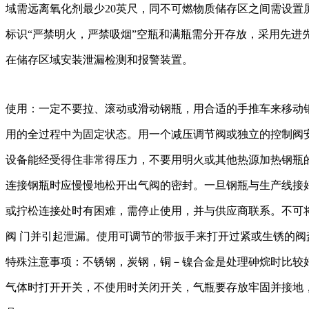
域需远离氧化剂最少20英尺，同不可燃物质储存区之间需设置屏
标识“严禁明火，严禁吸烟”空瓶和满瓶需分开存放，采用先进
在储存区域安装泄漏检测和报警装置。
使用：一定不要拉、滚动或滑动钢瓶，用合适的手推车来移动
用的全过程中为固定状态。用一个减压调节阀或独立的控制阀
设备能经受得住非常得压力，不要用明火或其他热源加热钢瓶的任
连接钢瓶时应慢慢地松开出气阀的密封。一旦钢瓶与生产线接
或拧松连接处时有困难，需停止使用，并与供应商联系。不可将工
阀 门并引起泄漏。使用可调节的带扳手来打开过紧或生锈的阀
特殊注意事项：不锈钢，炭钢，铜－镍合金是处理砷烷时比较
气体时打开开关，不使用时关闭开关，气瓶要存放牢固并接地