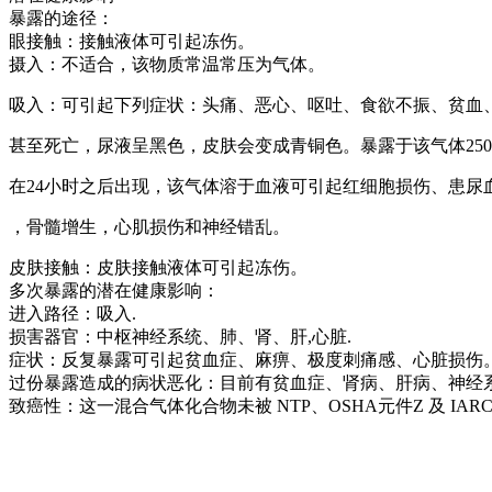
暴露的途径：
眼接触：接触液体可引起冻伤。
摄入：不适合，该物质常温常压为气体。
吸入：可引起下列症状：头痛、恶心、呕吐、食欲不振、贫血
甚至死亡，尿液呈黑色，皮肤会变成青铜色。暴露于该气体25
在24小时之后出现，该气体溶于血液可引起红细胞损伤、患尿
，骨髓增生，心肌损伤和神经错乱。
皮肤接触：皮肤接触液体可引起冻伤。
多次暴露的潜在健康影响：
进入路径：吸入.
损害器官：中枢神经系统、肺、肾、肝,心脏.
症状：反复暴露可引起贫血症、麻痹、极度刺痛感、心脏损伤
过份暴露造成的病状恶化：目前有贫血症、肾病、肝病、神经
致癌性：这一混合气体化合物未被 NTP、OSHA元件Z 及 I