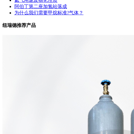
氦气用途及物化性质
阿伯丁第二座加氢站落成
为什么我们需要甲烷标准?气体？
纽瑞德推荐产品