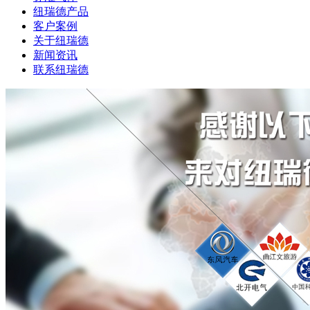
纽瑞德产品
客户案例
关于纽瑞德
新闻资讯
联系纽瑞德