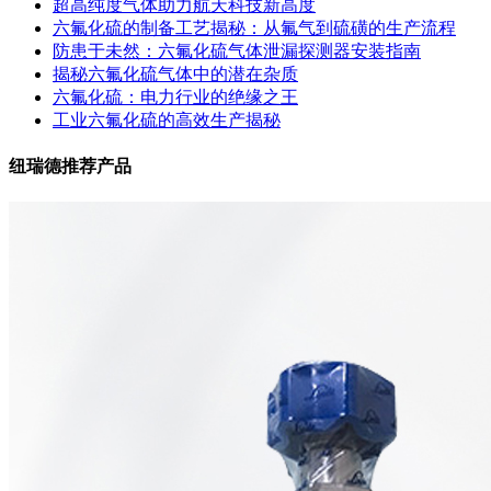
超高纯度气体助力航天科技新高度
六氟化硫的制备工艺揭秘：从氟气到硫磺的生产流程
防患于未然：六氟化硫气体泄漏探测器安装指南
揭秘六氟化硫气体中的潜在杂质
六氟化硫：电力行业的绝缘之王
工业六氟化硫的高效生产揭秘
纽瑞德推荐产品