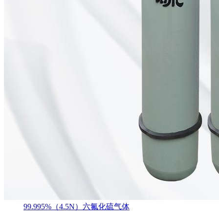
99.995%（4.5N）六氟化硫气体