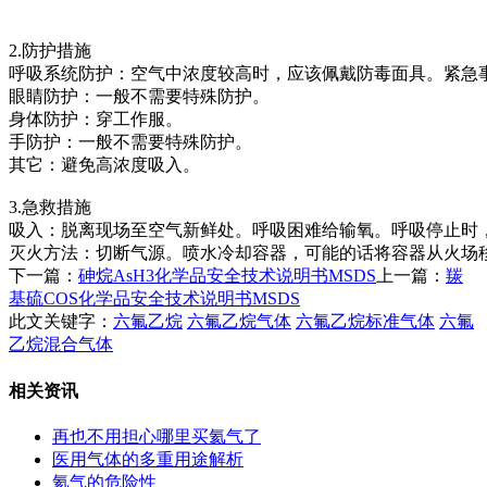
2.防护措施
呼吸系统防护：空气中浓度较高时，应该佩戴防毒面具。紧急
眼睛防护：一般不需要特殊防护。
身体防护：穿工作服。
手防护：一般不需要特殊防护。
其它：避免高浓度吸入。
3.急救措施
吸入：脱离现场至空气新鲜处。呼吸困难给输氧。呼吸停止时
灭火方法：切断气源。喷水冷却容器，可能的话将容器从火场
下一篇：
砷烷AsH3化学品安全技术说明书MSDS
上一篇：
羰
基硫COS化学品安全技术说明书MSDS
此文关键字：
六氟乙烷
六氟乙烷气体
六氟乙烷标准气体
六氟
乙烷混合气体
相关资讯
再也不用担心哪里买氦气了
医用气体的多重用途解析
氦气的危险性