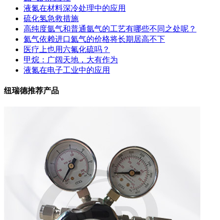
液氮在材料深冷处理中的应用
硫化氢急救措施
高纯度氩气和普通氩气的工艺有哪些不同之处呢？
氦气依赖进口氦气的价格将长期居高不下
医疗上也用六氟化硫吗？
甲烷：广阔天地，大有作为
液氮在电子工业中的应用
纽瑞德推荐产品