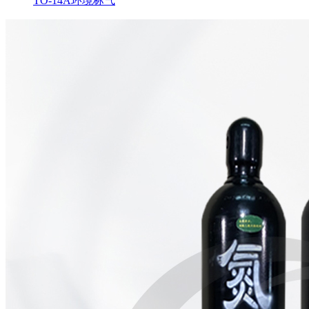
TO-14A环境标气