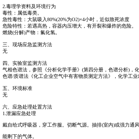
2.毒理学资料及环境行为
毒性：属低毒类。
急性毒性：大鼠吸入80%(20%为O2)×4小时，近似致死浓度
危险特性：若遇高热，容器内压增大，有开裂和爆炸的危险。
燃烧(分解)产物：氟化氢。
三、现场应急监测方法
无
四、实验室监测方法
气相色谱法，参照《分析化学手册》(第四分册，色谱分析)，
色谱/质谱法《化工企业空气中有害物质测定方法》，化学工
五、环境标准
无
六、应急处理处置方法
1.泄漏应急处理
戴自给式呼吸器，穿工作服。切断气源。抽排(室内)或强力通
能剩下的气体。