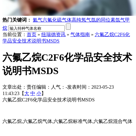
热门关键词：
氦气
六氟化硫气体
高纯氖气
氙的同位素
氙气
甲
烷
当前位置：
首页
»
纽瑞德资讯
»
气体指南
»
六氟乙烷C2F6化
学品安全技术说明书MSDS
六氟乙烷C2F6化学品安全技术
说明书MSDS
文章出处：
责任编辑：
人气：
-
发表时间：2023-05-23
11:43:23【
大
中
小
】
六氟乙烷C2F6化学品安全技术说明书MSDS
六氟乙烷,六氟乙烷气体,六氟乙烷标准气体,六氟乙烷混合气体