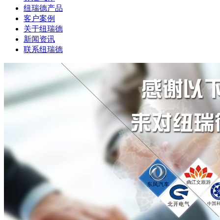
纽瑞德产品
客户案例
关于纽瑞德
新闻资讯
联系纽瑞德