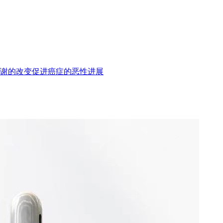
谢的改变促进癌症的恶性进展