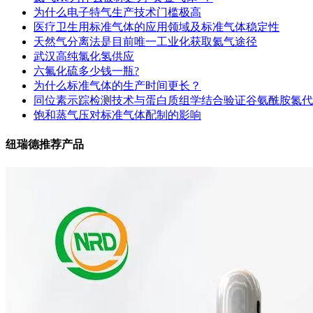
为什么电子特气生产技术门槛极高
医疗卫生用标准气体的应用领域及标准气体稳定性
天然气分离法是目前唯一工业化获取氦气途径
武汉高纯氯化氢供应
六氟化硫多少钱一瓶?
为什么标准气体的生产时间更长？
同位素示踪检测技术与蛋白质组学结合验证谷氨酰胺氮代
饱和蒸气压对标准气体配制的影响
纽瑞德推荐产品