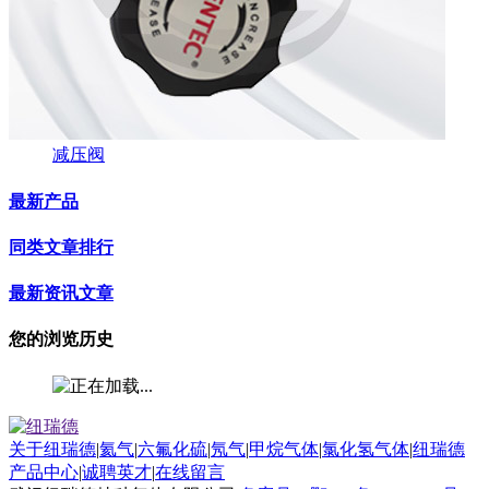
减压阀
最新产品
同类文章排行
最新资讯文章
您的浏览历史
关于纽瑞德
|
氦气
|
六氟化硫
|
氖气
|
甲烷气体
|
氯化氢气体
|
纽瑞德
产品中心
|
诚聘英才
|
在线留言