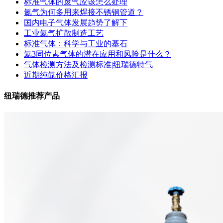
标准气体的废气应该怎么处理
氮气为何多用来焊接不锈钢管道？
国内电子气体发展趋势了解下
工业氦气扩散制造工艺
标准气体：科学与工业的基石
氦3同位素气体的潜在应用和风险是什么？
气体检测方法及检测标准|纽瑞德特气
近期纯氙价格汇报
纽瑞德推荐产品