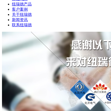
纽瑞德产品
客户案例
关于纽瑞德
新闻资讯
联系纽瑞德