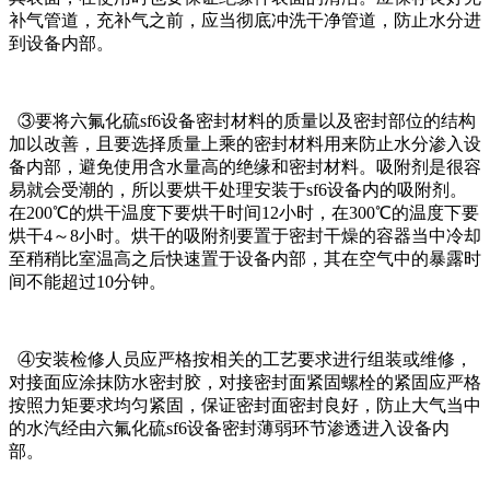
补气管道，充补气之前，应当彻底冲洗干净管道，防止水分进
到设备内部。
③要将六氟化硫sf6设备密封材料的质量以及密封部位的结构
加以改善，且要选择质量上乘的密封材料用来防止水分渗入设
备内部，避免使用含水量高的绝缘和密封材料。吸附剂是很容
易就会受潮的，所以要烘干处理安装于sf6设备内的吸附剂。
在200℃的烘干温度下要烘干时间12小时，在300℃的温度下要
烘干4～8小时。烘干的吸附剂要置于密封干燥的容器当中冷却
至稍稍比室温高之后快速置于设备内部，其在空气中的暴露时
间不能超过10分钟。
④安装检修人员应严格按相关的工艺要求进行组装或维修，
对接面应涂抹防水密封胶，对接密封面紧固螺栓的紧固应严格
按照力矩要求均匀紧固，保证密封面密封良好，防止大气当中
的水汽经由六氟化硫sf6设备密封薄弱环节渗透进入设备内
部。