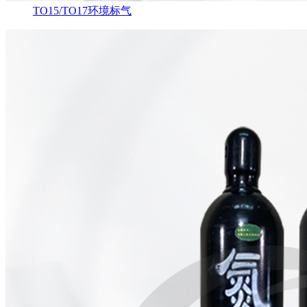
TO15/TO17环境标气