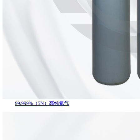
99.999%（5N）高纯氦气