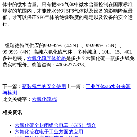
体中的微水含量。只有把SF6气体中微水含量控制在国家标准
规定的范围内，才能使水分对SF6气体以及设备的影响降至最
低，才可以保证SF6气体的绝缘强度的稳定以及设备的安全运
行。
纽瑞德特气供应的99.995%（4.5N）、99.999%（5N）、
99.99%（4N）高纯六氟化硫气体，多种纯度，10L、15、40L
多钟包装，
六氟化硫气体价格
是多少？六氟化硫一瓶多少钱免
费实时报价。欢迎咨询：400-6277-838。
下一篇：
瓶装氖气的安全使用
上一篇：
工业气体sf6水分来源
与检测
此文关键字：
六氟化硫sf6
相关资讯
六氟化硫全封闭组合电器（GIS）简介
六氟化硫在电子工业方面的应用