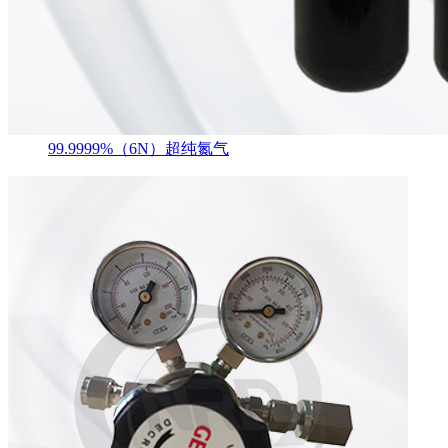
99.9999%（6N）超纯氮气