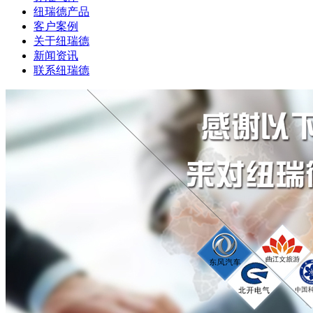
纽瑞德产品
客户案例
关于纽瑞德
新闻资讯
联系纽瑞德