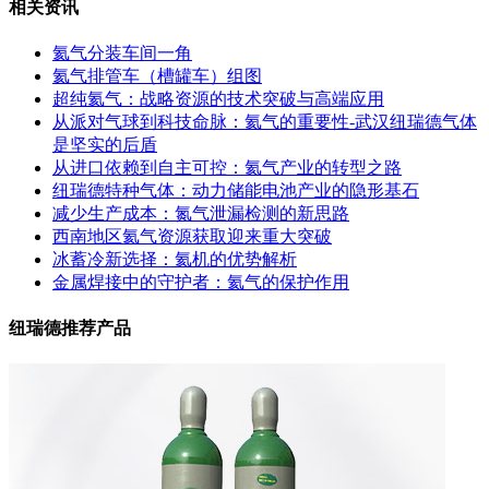
相关资讯
氦气分装车间一角
氦气排管车（槽罐车）组图
超纯氦气：战略资源的技术突破与高端应用
从派对气球到科技命脉：氦气的重要性-武汉纽瑞德气体
是坚实的后盾
从进口依赖到自主可控：氦气产业的转型之路
纽瑞德特种气体：动力储能电池产业的隐形基石
减少生产成本：氮气泄漏检测的新思路
西南地区氦气资源获取迎来重大突破
冰蓄冷新选择：氦机的优势解析
金属焊接中的守护者：氦气的保护作用
纽瑞德推荐产品