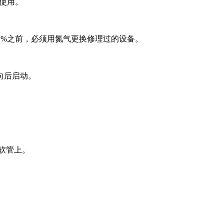
议使用。
1%之前，必须用氮气更换修理过的设备。
向后启动。
软管上。