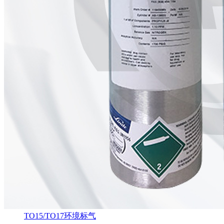
TO15/TO17环境标气