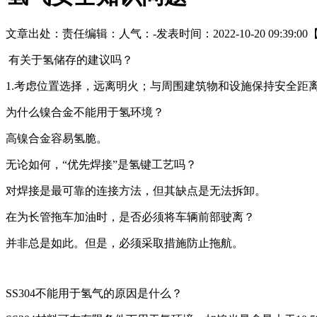
文章出处：
责任编辑：
人气：
-
发表时间：2022-10-20 09:39:00
有关于氢储存的建议吗？
1.考虑位置选择，远离明火；与周围建筑物和设施保持安全距离
为什么镍合金不能用于氢环境？
高镍合金容易氢脆。
无论如何，“优先焊接”是氢键工艺吗？
对焊接是最可靠的连接方法，但其缺点是无法拆卸。
在为长管拖车加油时，是否必须将车辆前部驶离？
并非总是如此。但是，必须采取措施防止拖航。
SS304不能用于氢气的原因是什么？