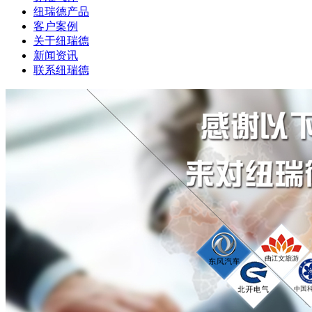
纽瑞德产品
客户案例
关于纽瑞德
新闻资讯
联系纽瑞德