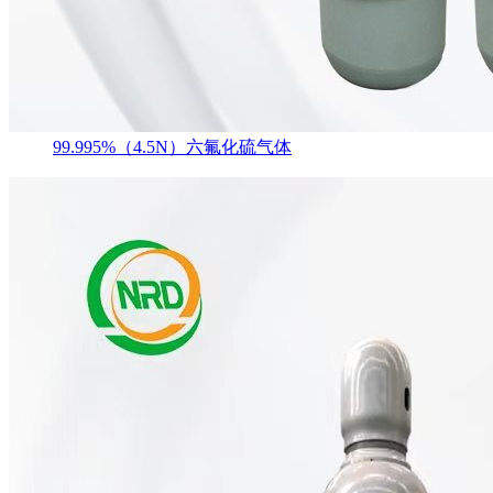
99.995%（4.5N）六氟化硫气体