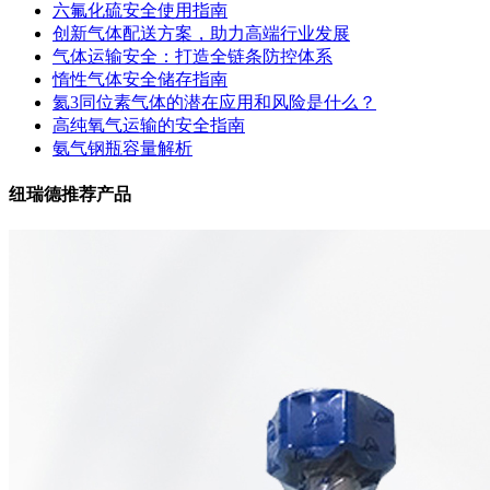
六氟化硫安全使用指南
创新气体配送方案，助力高端行业发展
气体运输安全：打造全链条防控体系
惰性气体安全储存指南
氦3同位素气体的潜在应用和风险是什么？
高纯氧气运输的安全指南
氨气钢瓶容量解析
纽瑞德推荐产品