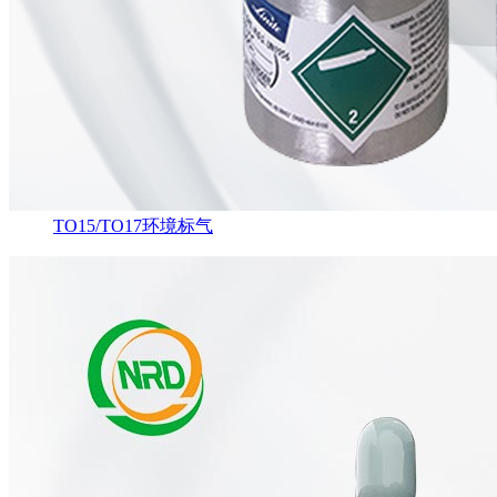
TO15/TO17环境标气