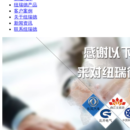
纽瑞德产品
客户案例
关于纽瑞德
新闻资讯
联系纽瑞德