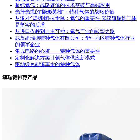
超纯氦气：战略资源的技术突破与高端应用
光纤光缆的“隐形英雄”：特种气体的战略价值
从派对气球到科技命脉：氦气的重要性-武汉纽瑞德气体
是坚实的后盾
从进口依赖到自主可控：氦气产业的转型之路
武汉纽瑞德特种气体有限公司：华中地区特种气体行业
的领军企业
集成电路的心脏——特种气体的重要性
定制化解决方案引领气体供应新模式
驱动绿色能源革命的特种气体
纽瑞德推荐产品