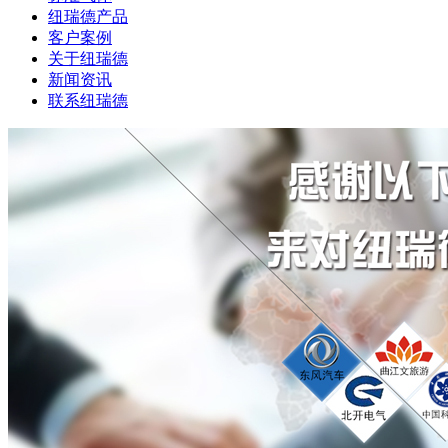
纽瑞德产品
客户案例
关于纽瑞德
新闻资讯
联系纽瑞德