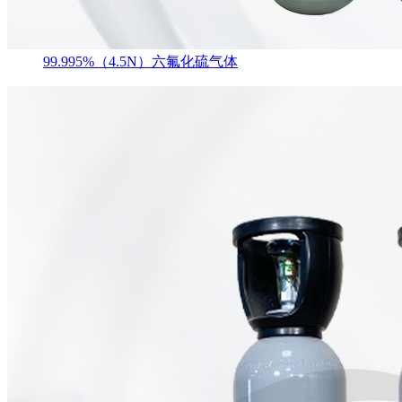
99.995%（4.5N）六氟化硫气体