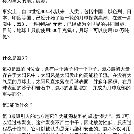
称为重要的清洁能源。
事实上，自20世纪90年代以来，人类，包括中国、以色列、日
本、印度等国，已经开始了新一轮的月球探索高潮。在这一高
潮中，氦3，一种神秘的元素，已经成为全世界的共同目标。
目前，地球上只能使用500千克氦3，月球上可以使用100万吨
氦3！
什么是氦3？
氦-3是氦的同位素，含有两个质子和一个中子。氦-3最初大量
存在于太阳风中，太阳风是太阳发出的高能粒子流。在没有大
气层的月球上，太阳风直接落在月球表面，并多年累积。在月
球表面的沙子和岩石中，氦-3的含量增加，并成为月球底部的
重要部分。
氦3能做什么？
氦-3最吸引人的地方是它作为能源材料的卓越“潜力”。氦-3可
以通过核聚变。这种聚变不产生中子，因此放射性低，反应过
程易于控制。它可以被认为是无污染和安全的。氦-3不仅可用