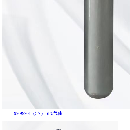
99.999%（5N）SF6气体