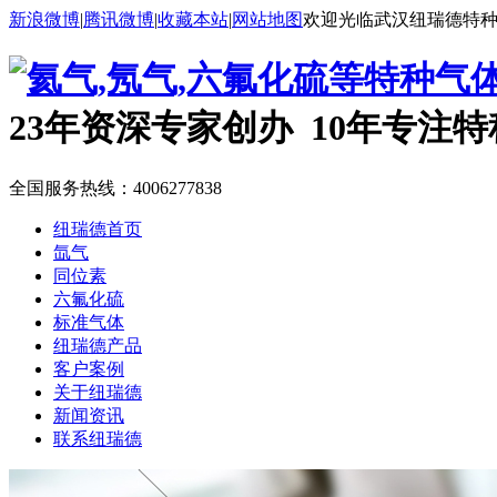
新浪微博
|
腾讯微博
|
收藏本站
|
网站地图
欢迎光临武汉纽瑞德特
23年资深专家创办 10年专注
全国服务热线：
4006277838
纽瑞德首页
氙气
同位素
六氟化硫
标准气体
纽瑞德产品
客户案例
关于纽瑞德
新闻资讯
联系纽瑞德