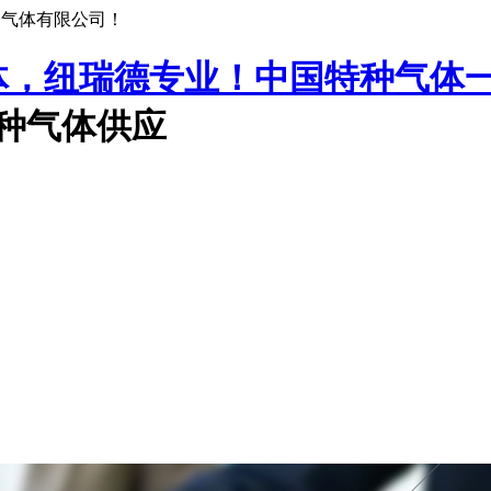
种气体有限公司！
中国特种气体
特种气体供应