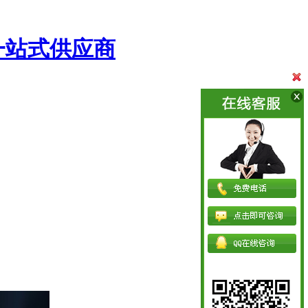
一站式供应商