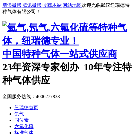
新浪微博
|
腾讯微博
|
收藏本站
|
网站地图
欢迎光临武汉纽瑞德特
种气体有限公司！
中国特种气体一站式供应商
23年资深专家创办 10年专注特
种气体供应
全国服务热线：
4006277838
纽瑞德首页
氙气
同位素
六氟化硫
标准气体