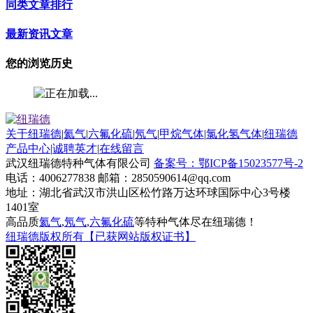
同类文章排行
最新资讯文章
您的浏览历史
关于纽瑞德
|
氦气
|
六氟化硫
|
氖气
|
甲烷气体
|
氯化氢气体
|
纽瑞德
产品中心
|
诚聘英才
|
在线留言
武汉纽瑞德特种气体有限公司
备案号：鄂ICP备15023577号-2
电话：4006277838 邮箱：2850590614@qq.com
地址：湖北省武汉市洪山区松竹路万达环球国际中心3号楼
1401室
高品质
氦气
,
氖气
,
六氟化硫
等特种气体尽在纽瑞德！
纽瑞德版权所有【已获网站版权证书】