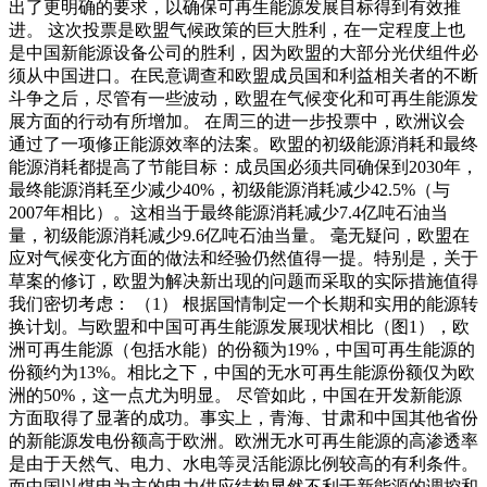
出了更明确的要求，以确保可再生能源发展目标得到有效推
进。 这次投票是欧盟气候政策的巨大胜利，在一定程度上也
是中国新能源设备公司的胜利，因为欧盟的大部分光伏组件必
须从中国进口。在民意调查和欧盟成员国和利益相关者的不断
斗争之后，尽管有一些波动，欧盟在气候变化和可再生能源发
展方面的行动有所增加。 在周三的进一步投票中，欧洲议会
通过了一项修正能源效率的法案。欧盟的初级能源消耗和最终
能源消耗都提高了节能目标：成员国必须共同确保到2030年，
最终能源消耗至少减少40%，初级能源消耗减少42.5%（与
2007年相比）。这相当于最终能源消耗减少7.4亿吨石油当
量，初级能源消耗减少9.6亿吨石油当量。 毫无疑问，欧盟在
应对气候变化方面的做法和经验仍然值得一提。特别是，关于
草案的修订，欧盟为解决新出现的问题而采取的实际措施值得
我们密切考虑： （1） 根据国情制定一个长期和实用的能源转
换计划。与欧盟和中国可再生能源发展现状相比（图1），欧
洲可再生能源（包括水能）的份额为19%，中国可再生能源的
份额约为13%。相比之下，中国的无水可再生能源份额仅为欧
洲的50%，这一点尤为明显。 尽管如此，中国在开发新能源
方面取得了显著的成功。事实上，青海、甘肃和中国其他省份
的新能源发电份额高于欧洲。欧洲无水可再生能源的高渗透率
是由于天然气、电力、水电等灵活能源比例较高的有利条件。
而中国以煤电为主的电力供应结构显然不利于新能源的调控和