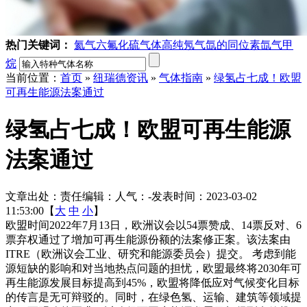
热门关键词：
氦气
六氟化硫气体
高纯氖气
氙的同位素
氙气
甲
烷
当前位置：
首页
»
纽瑞德资讯
»
气体指南
»
绿氢占七成！欧盟
可再生能源法案通过
绿氢占七成！欧盟可再生能源
法案通过
文章出处：
责任编辑：
人气：
-
发表时间：2023-03-02
11:53:00【
大
中
小
】
欧盟时间2022年7月13日，欧洲议会以54票赞成、14票反对、6
票弃权通过了增加可再生能源份额的法案修正案。该法案由
ITRE（欧洲议会工业、研究和能源委员会）提交。 考虑到能
源短缺的影响和对当地热点问题的担忧，欧盟最终将2030年可
再生能源发展目标提高到45%，欧盟将降低应对气候变化目标
的传言是无可辩驳的。同时，在绿色氢、运输、建筑等领域提