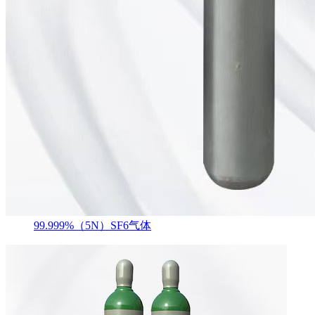
99.999%（5N）SF6气体