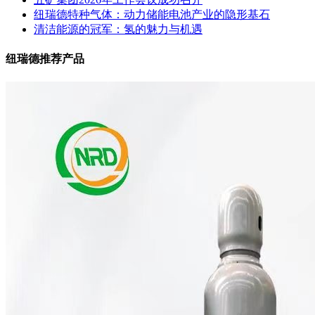
纽瑞德特种气体：动力储能电池产业的隐形基石
清洁能源的冠军：氢的魅力与机遇
纽瑞德推荐产品