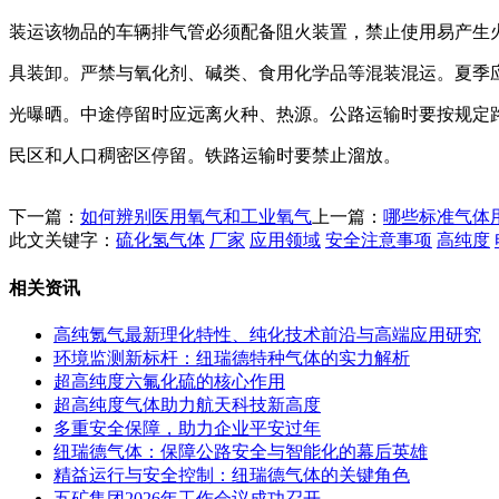
装运该物品的车辆排气管必须配备阻火装置，禁止使用易产生
具装卸。严禁与氧化剂、碱类、食用化学品等混装混运。夏季
光曝晒。中途停留时应远离火种、热源。公路运输时要按规定
民区和人口稠密区停留。铁路运输时要禁止溜放。
下一篇：
如何辨别医用氧气和工业氧气
上一篇：
哪些标准气体
此文关键字：
硫化氢气体
厂家
应用领域
安全注意事项
高纯度
相关资讯
高纯氪气最新理化特性、纯化技术前沿与高端应用研究
环境监测新标杆：纽瑞德特种气体的实力解析
超高纯度六氟化硫的核心作用
超高纯度气体助力航天科技新高度
多重安全保障，助力企业平安过年
纽瑞德气体：保障公路安全与智能化的幕后英雄
精益运行与安全控制：纽瑞德气体的关键角色
五矿集团2026年工作会议成功召开