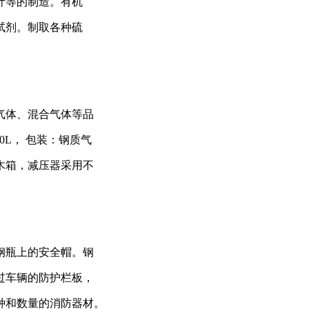
计等的制造。有机
试剂。制取各种硫
。
气体、混合气体等品
0L， 包装：钢质气
木箱，减压器采用不
钢瓶上的安全帽。钢
过车辆的防护栏板，
种和数量的消防器材。