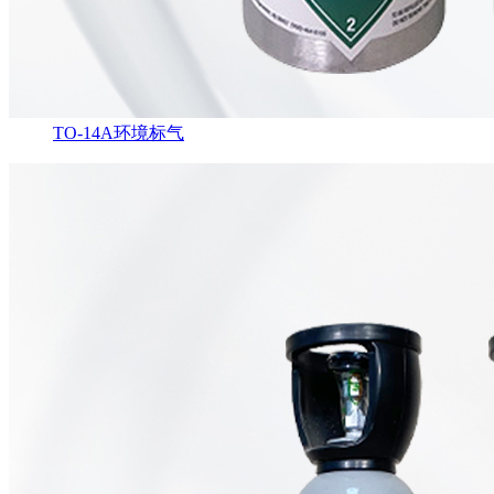
TO-14A环境标气