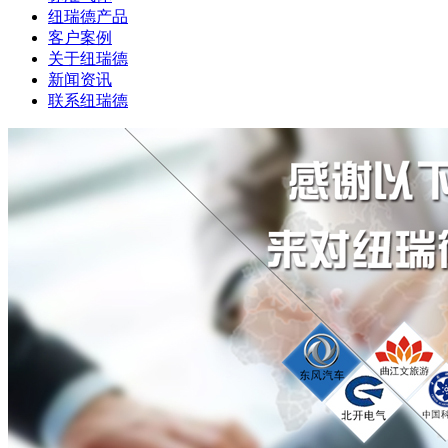
纽瑞德产品
客户案例
关于纽瑞德
新闻资讯
联系纽瑞德