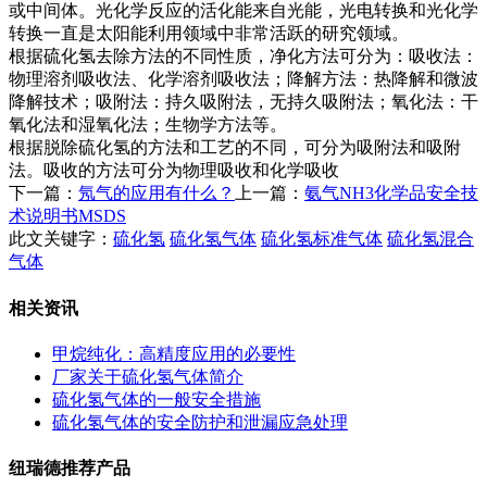
或中间体。光化学反应的活化能来自光能，光电转换和光化学
转换一直是太阳能利用领域中非常活跃的研究领域。
根据硫化氢去除方法的不同性质，净化方法可分为：吸收法：
物理溶剂吸收法、化学溶剂吸收法；降解方法：热降解和微波
降解技术；吸附法：持久吸附法，无持久吸附法；氧化法：干
氧化法和湿氧化法；生物学方法等。
根据脱除硫化氢的方法和工艺的不同，可分为吸附法和吸附
法。吸收的方法可分为物理吸收和化学吸收
下一篇：
氖气的应用有什么？
上一篇：
氨气NH3化学品安全技
术说明书MSDS
此文关键字：
硫化氢
硫化氢气体
硫化氢标准气体
硫化氢混合
气体
相关资讯
甲烷纯化：高精度应用的必要性
厂家关于硫化氢气体简介
硫化氢气体的一般安全措施
硫化氢气体的安全防护和泄漏应急处理
纽瑞德推荐产品