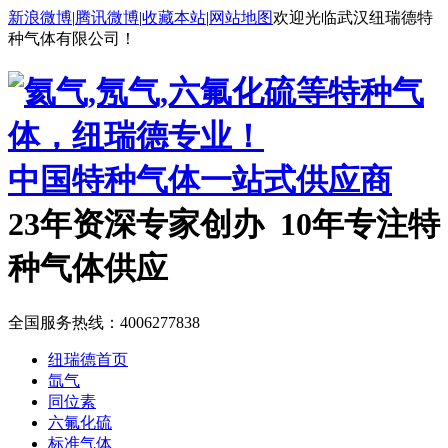
新浪微博
|
腾讯微博
|
收藏本站
|
网站地图
欢迎光临武汉纽瑞德特
种气体有限公司！
中国特种气体一站式供应商
23年资深专家创办 10年专注特
种气体供应
全国服务热线：
4006277838
纽瑞德首页
氙气
同位素
六氟化硫
标准气体