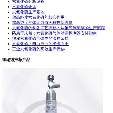
六氟化硫分析设备
六氟化硫仓库
六氟化硫生产基地
超高纯度六氟化硫的核心作用
超高纯度气体助力航天科技新高度
六氟化硫的制备工艺揭秘：从氟气到硫磺的生产流程
防患于未然：六氟化硫气体泄漏探测器安装指南
揭秘六氟化硫气体中的潜在杂质
六氟化硫：电力行业的绝缘之王
工业六氟化硫的高效生产揭秘
纽瑞德推荐产品