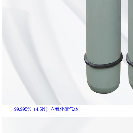
99.995%（4.5N）六氟化硫气体