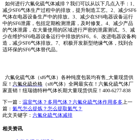
如何进行六氟化硫气体减排？我们可以从以下几点入手：1、
减少SF6气体生产过程中的排放，提升制造工艺。2、减少SF6
气体在电器设备生产中的排放。3、减少在SF6电器设备运行
中的SF6泄露，包括定期检测泄露，及时修复。4、减少产品
的气体泄露，在大量使用的区域进行严密的泄露测试。5、减
少在维护SF6电器设备运行中排放的SF6。6、改进电器设备构
造，减少SF6气体排放。7、积极开发新型绝缘气体，找到合
适环保的SF6气体替代品。
六氟化硫气体（sf6气体）各种纯度包装均有售_大量现货供
应！
六氟化硫价格
（sf6气体）全网最实在！六氟化硫气体厂
家直销！纽瑞德特种气体长期大量现货供应！400-6277-838
下一篇：
温室气体？多用气体？六氟化硫气体作用多多
上一
篇：
氦气怎么提炼？怎么提取氦气？
此文关键字：
六氟化硫气体减排
相关资讯