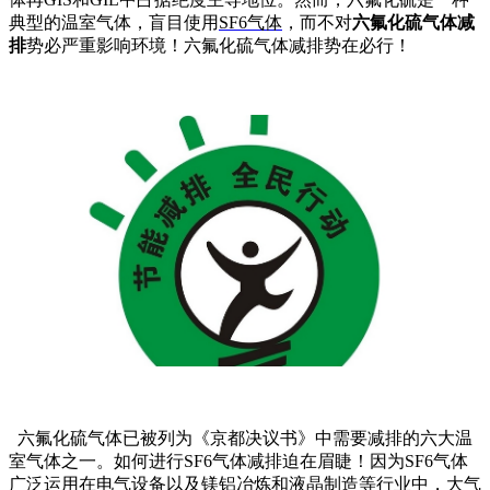
典型的温室气体，盲目使用
SF6气体
，而不对
六氟化硫气体减
排
势必严重影响环境！六氟化硫气体减排势在必行！
六氟化硫气体已被列为《京都决议书》中需要减排的六大温
室气体之一。如何进行SF6气体减排迫在眉睫！因为SF6气体
广泛运用在电气设备以及镁铝冶炼和液晶制造等行业中，大气