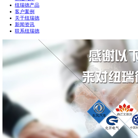
纽瑞德产品
客户案例
关于纽瑞德
新闻资讯
联系纽瑞德