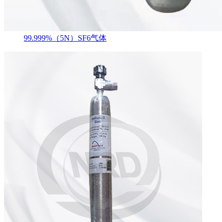
99.999%（5N）SF6气体