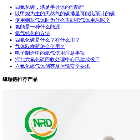
四氟化碳，满足半导体的“洁癖”
以甲烷为主的天然气的碳排量可能比预计的碳
使用钢瓶气体时为什么不能把气体用尽呢？
氢能是一种什么能源
氩气纯化的方法
四氟化碳是什么？有什么用？
气体取样瓶怎么使用？
电子制造中的氦气使用注意事项
河北六氟化硫回收处理中心已建成投产
六氟化硫气体储存及运输安全要求
纽瑞德推荐产品