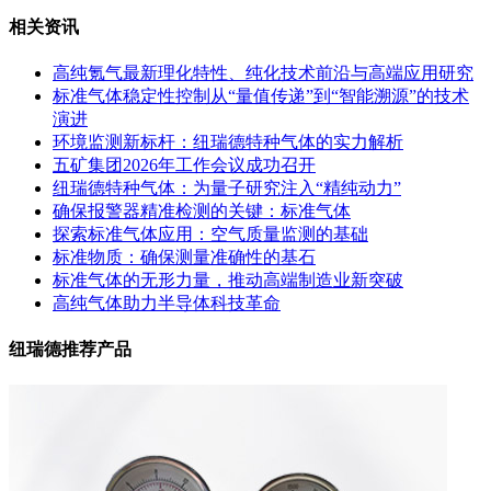
相关资讯
高纯氪气最新理化特性、纯化技术前沿与高端应用研究
标准气体稳定性控制从“量值传递”到“智能溯源”的技术
演进
环境监测新标杆：纽瑞德特种气体的实力解析
五矿集团2026年工作会议成功召开
纽瑞德特种气体：为量子研究注入“精纯动力”
确保报警器精准检测的关键：标准气体
探索标准气体应用：空气质量监测的基础
标准物质：确保测量准确性的基石
标准气体的无形力量，推动高端制造业新突破
高纯气体助力半导体科技革命
纽瑞德推荐产品