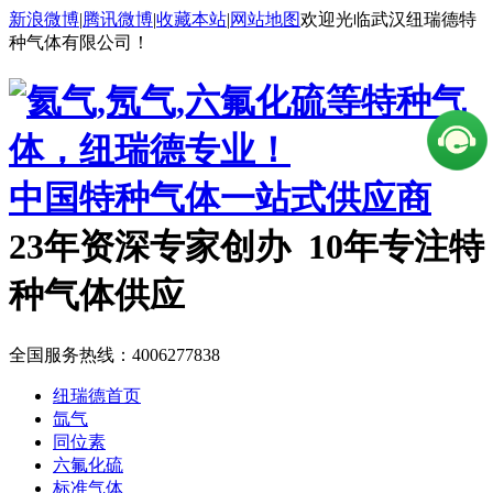
新浪微博
|
腾讯微博
|
收藏本站
|
网站地图
欢迎光临武汉纽瑞德特
种气体有限公司！
中国特种气体一站式供应商
23年资深专家创办 10年专注特
种气体供应
全国服务热线：
4006277838
纽瑞德首页
氙气
同位素
六氟化硫
标准气体