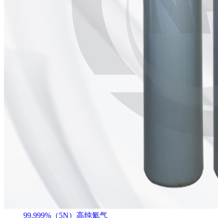
99.999%（5N）高纯氦气