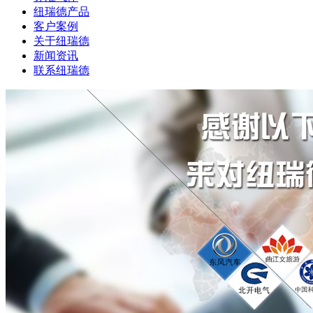
纽瑞德产品
客户案例
关于纽瑞德
新闻资讯
联系纽瑞德