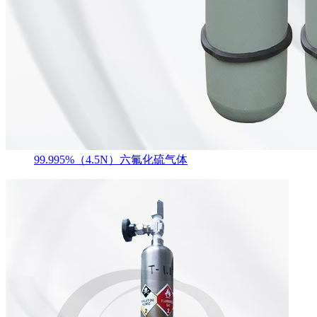
99.995%（4.5N）六氟化硫气体