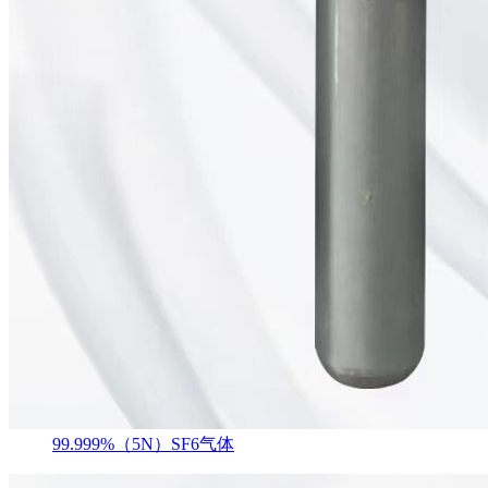
99.999%（5N）SF6气体