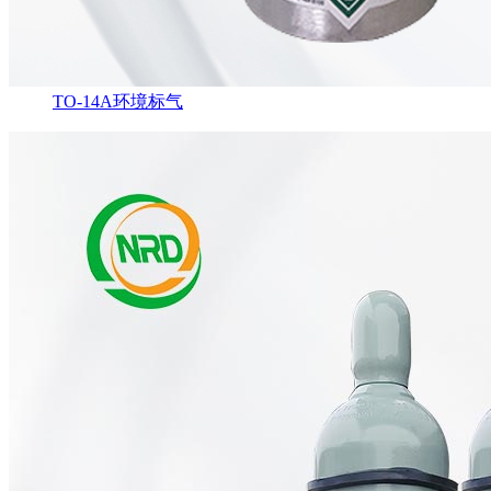
TO-14A环境标气