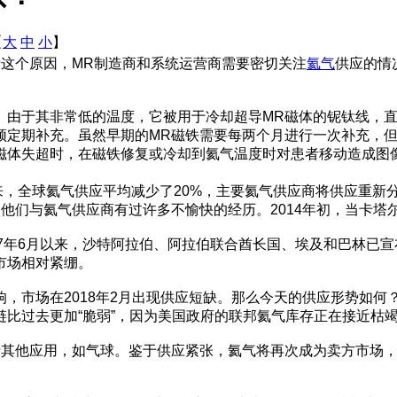
【
大
中
小
】
于这个原因，MR制造商和系统运营商需要密切关注
氦气
供应的情
氏度）。由于其非常低的温度，它被用于冷却超导MR磁体的铌钛线
须定期补充。虽然早期的MR磁铁需要每两个月进行一次补充，
磁体失超时，在磁铁修复或冷却到氦气温度时对患者移动造成图
来，全球氦气供应平均减少了20%，主要氦气供应商将供应重新
他们与氦气供应商有过许多不愉快的经历。2014年初，当卡塔
2017年6月以来，沙特阿拉伯、阿拉伯联合酋长国、埃及和巴林
市场相对紧绷。
，市场在2018年2月出现供应短缺。那么今天的供应形势如
比过去更加“脆弱”，因为美国政府的联邦氦气库存正在接近枯竭
于其他应用，如气球。鉴于供应紧张，氦气将再次成为卖方市场