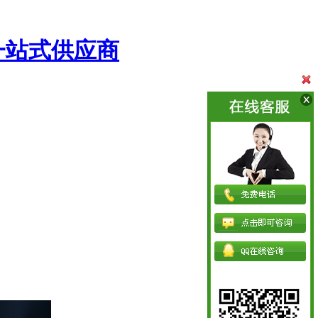
一站式供应商