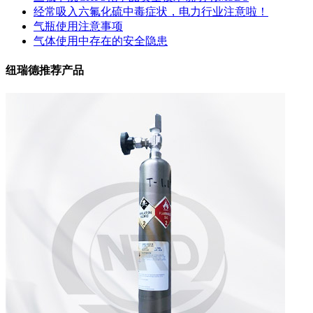
经常吸入六氟化硫中毒症状，电力行业注意啦！
气瓶使用注意事项
气体使用中存在的安全隐患
纽瑞德推荐产品