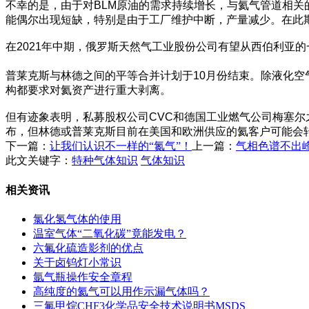
不幸的是，由于对BLM原油的需求持续增长，与氦气管道相
能偶尔出现短缺，特别是由于工厂维护中断，产量减少。在此
在2021年中期，俄罗斯天然气工业股份公司有望从西伯利亚
普莱克斯与林德之间的平等合并计划于10月份结束。除液化
构都要求对氦资产进行重大剥离。
但有迹象表明，私募股权公司CVC和德国工业燃气公司梅塞尔
布，但林德或普莱克斯目前在美国和欧洲供应的氦客户可能会
下一篇：
让我们认识不一样的“氮气”！
上一篇：
气相色谱不出
此文关键字：
特种气体知识
气体知识
相关资讯
氯化氢气体的使用
温室气体“二氧化碳”竟能发电？
六氟化硫造影剂的优点
关于卤钨灯小常识
氩气瓶操作安全章程
高纯度的氦气可以用作示漏气体吗？
三氟甲烷CHF3化学品安全技术说明书MSDS