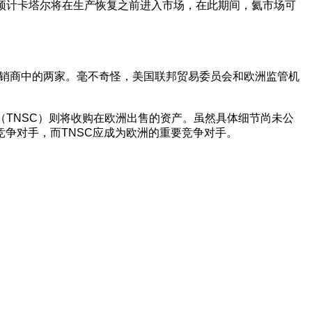
预计卡塔尔将在生产恢复之前进入市场，在此期间，氦市场可
销商中的两家。毫不奇怪，美国联邦贸易委员会和欧洲监管机
（TNSC）则将收购在欧洲出售的资产。虽然具体细节尚未公
争对手，而TNSC应成为欧洲的重要竞争对手。