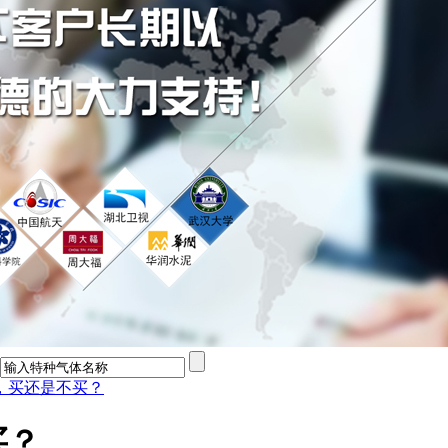
，买还是不买？
买？