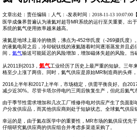
文章出处：
责任编辑：
人气：
-
发表时间：2018-11-13 10:07:00
医学成像界普遍认为液氦对超导MR系统的运行至关重要。出
系统的氦气使用效率越来越高。
液氦是地球上最冷的物质，沸点为-452华氏度（-269摄
的液氦电荷之后，冷却铌钛线的液氦随着时间逐渐蒸发并且必
间，
氦气
输送可能延迟的风险增加，增加磁体失超的风险。当
氦气
从2011到2013，
工业经历了历史上最严重的短缺。三年
格至少上涨了两倍。同时，氦气供应是原始MR制造商的头疼，
2016上半年和2017上半年，市场稳定，供需平衡良好。自
减少近30%。尽管卡塔尔停电约三周后恢复生产，但此后氦气
由于季节性需求增加和几次工厂维修停电对供应产生了负面影响
户分发供应品，而其他供应商则处于短缺状态。全球氦气供应链
幸运的是，由于氦在医学中的重要性，MR市场的氦供应优先
仔细研究氦供应商的供应组合并考虑多渠道采购了。