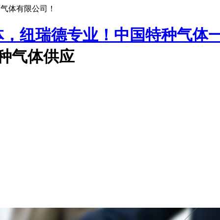
种气体有限公司！
中国特种气体
特种气体供应