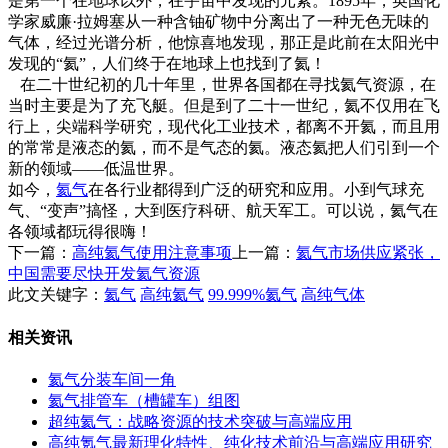
是第一个在地球以外，在宇宙中发现的元素。1895年，英国化
学家威廉·拉姆塞从一种含铀矿物中分离出了一种无色无味的
气体，经过光谱分析，他惊喜地发现，那正是此前在太阳光中
发现的“氦”，人们终于在地球上也找到了氦！
在二十世纪初的几十年里，世界各国都在寻找氦气资源，在
当时主要是为了充飞艇。但是到了二十一世纪，氦不仅用在飞
行上，尖端科学研究，现代化工业技术，都离不开氦，而且用
的常常是液态的氦，而不是气态的氦。液态氦把人们引到一个
新的领域——低温世界。
如今，
氦气
在各行业都得到广泛的研究和应用。小到气球充
气、“变声”搞怪，大到医疗科研、航天军工。可以说，氦气在
各领域都玩得很嗨！
下一篇：
高纯氦气使用注意事项
上一篇：
氦气市场供应紧张，
中国需要尽快开发氦气资源
此文关键字：
氦气
高纯氦气
99.999%氦气
高纯气体
相关资讯
氦气分装车间一角
氦气排管车（槽罐车）组图
超纯氦气：战略资源的技术突破与高端应用
高纯氪气最新理化特性、纯化技术前沿与高端应用研究