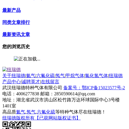
最新产品
同类文章排行
最新资讯文章
您的浏览历史
关于纽瑞德
|
氦气
|
六氟化硫
|
氖气
|
甲烷气体
|
氯化氢气体
|
纽瑞德
产品中心
|
诚聘英才
|
在线留言
武汉纽瑞德特种气体有限公司
备案号：鄂ICP备15023577号-2
电话：4006277838 邮箱：2850590614@qq.com
地址：湖北省武汉市洪山区松竹路万达环球国际中心3号楼
1401室
高品质
氦气
,
氖气
,
六氟化硫
等特种气体尽在纽瑞德！
纽瑞德版权所有【已获网站版权证书】